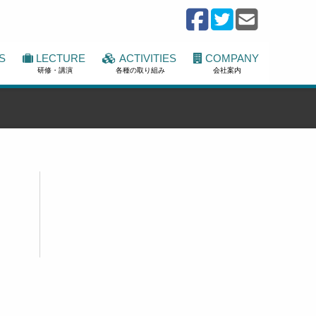
S
LECTURE
ACTIVITIES
COMPANY
研修・講演
各種の取り組み
会社案内