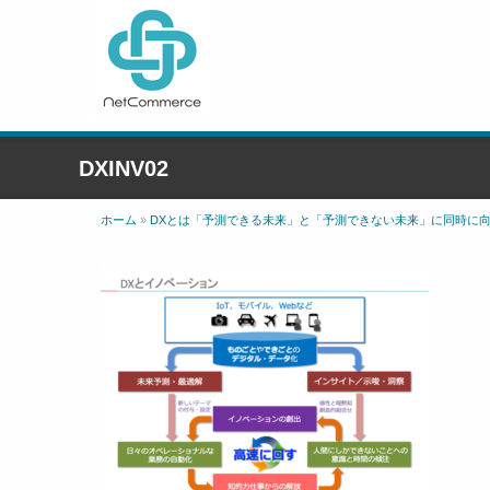
DXINV02
ホーム
»
DXとは「予測できる未来」と「予測できない未来」に同時に