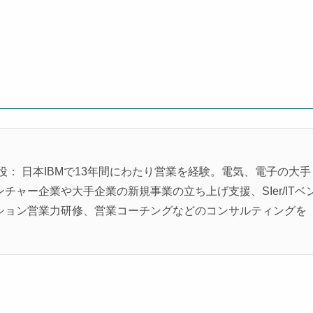
役： 日本IBMで13年間にわたり営業を経験。電気、電子の大手
ャー企業や大手企業の新規事業の立ち上げ支援、SIer/ITベ
ション営業力研修、営業コーチングなどのコンサルティングを