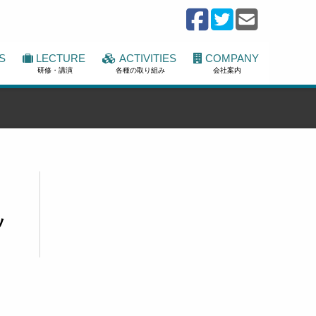
S
LECTURE
ACTIVITIES
COMPANY
研修・講演
各種の取り組み
会社案内
ン
ッ