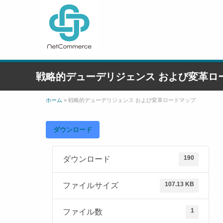
戦略的デューデリジェンス および変革ロ
ホーム
»
戦略的デューデリジェンス および変革ロードマップ
ダウンロード
190
ダウンロード
107.13 KB
ファイルサイズ
1
ファイル数