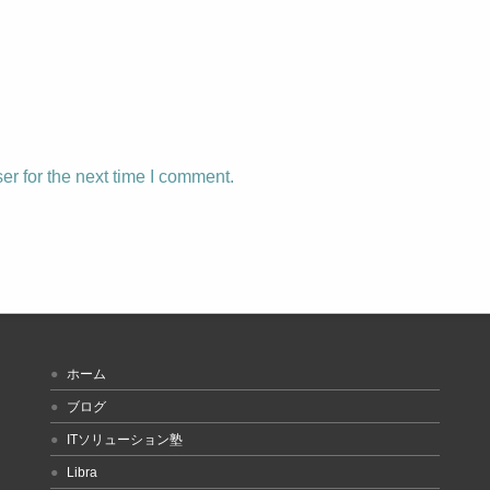
r for the next time I comment.
ホーム
ブログ
ITソリューション塾
Libra