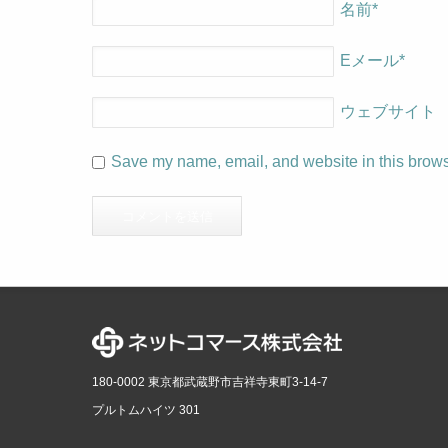
名前
*
Eメール
*
ウェブサイト
Save my name, email, and website in this browse
180-0002 東京都武蔵野市吉祥寺東町3-14-7
プルトムハイツ 301