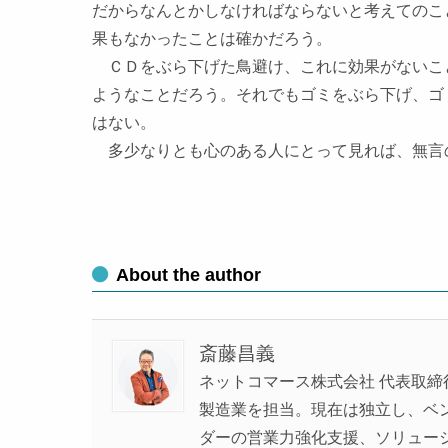
だからなんとかしなければならないと考えてのこ
果もなかったことは確かだろう。
ＣＤをぶら下げた鳥避け、これに効果がないこ
ようなことだろう。それでもゴミをぶら下げ、ゴ
はない。
多少なりとも心のある人にとって見れば、無言
About the author
斎藤昌義
ネットコマース株式会社 代表取締
製造業を担当。現在は独立し、ベンチ
ダーの営業力強化支援、ソリュー