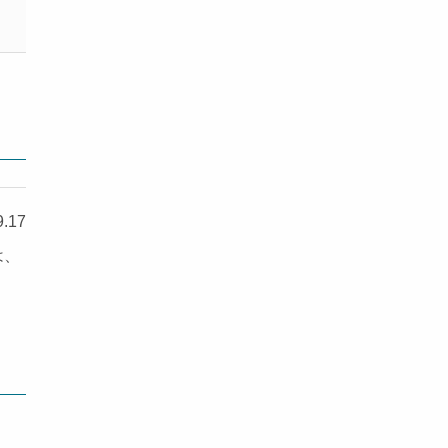
9.17
は、