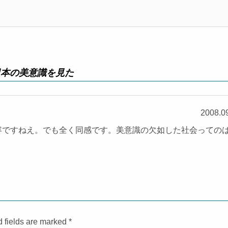
日本の美意識を見た
2008.0
容ですねえ。でも全く同感です。美意識の欠如した社会っての
d fields are marked
*