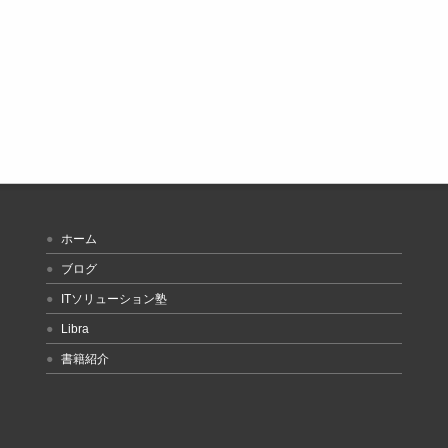
ホーム
ブログ
ITソリューション塾
Libra
書籍紹介