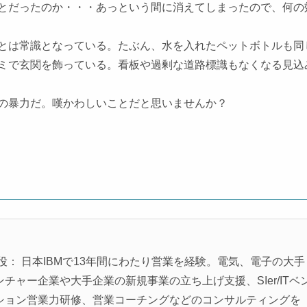
とだったのか・・・あっという間に消えてしまったので、何の
とは常識となっている。たぶん、水を入れたペットボトルも同
ミで玄関を飾っている。看板や過剰な道路標識もなくなる見込
の暴力だ。嘆かわしいことだと思いませんか？
役： 日本IBMで13年間にわたり営業を経験。電気、電子の大手
ャー企業や大手企業の新規事業の立ち上げ支援、SIer/ITベ
ション営業力研修、営業コーチングなどのコンサルティングを