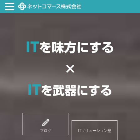
ブログ
ITソリューション塾