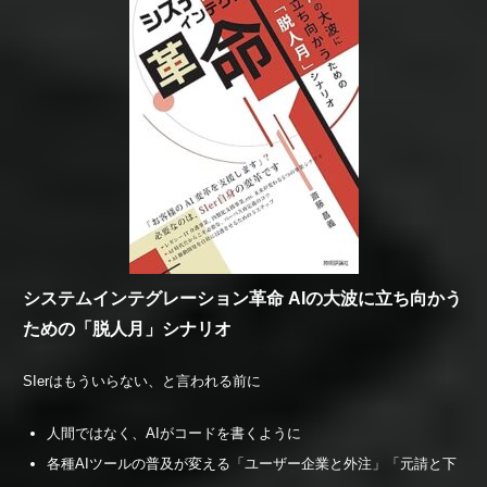
システムインテグレーション革命 AIの大波に立ち向かう
ための「脱人月」シナリオ
SIerはもういらない、と言われる前に
人間ではなく、AIがコードを書くように
各種AIツールの普及が変える「ユーザー企業と外注」「元請と下