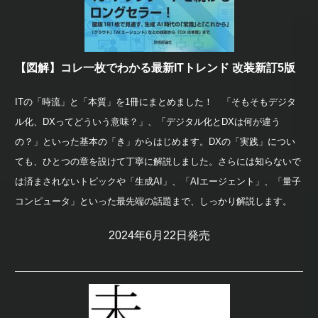
【図解】コレ一枚でわかる最新ITトレンド 改装新訂5版
ITの「時流」と「本質」を1冊にまとめました！ 「そもそもデジタ
ル化、DXってどういう意味？」、「デジタル化とDXは何が違う
の？」といった基本の「き」からはじめます。DXの「実践」につい
ても、ひとつの章を設けて丁寧に解説しました。さらには知らないで
は済まされないトピックや「生成AI」、「AIエージェント」、「量子
コンピュータ」といった最先端の話題まで、しっかり解説します。
2024年6月22日発売