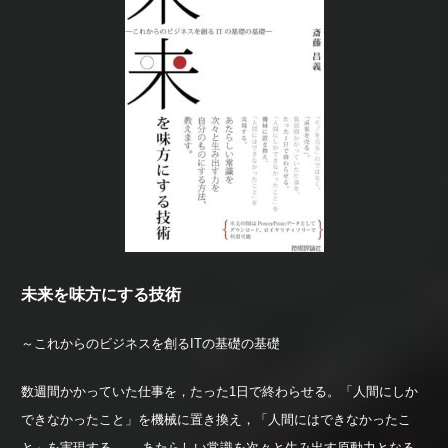
未来を味方にする技術
～これからのビジネスを創るITの基礎の基礎
数週間かかっていた仕事を，たった1日で終わらせる。「人間にしか
できなかったこと」を機械に置き換え，「人間にはできなかったこ
と」を実現する ――あたらしい常識を次々と生み出す原動力となる