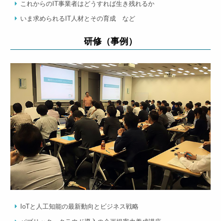
これからのIT事業者はどうすれば生き残れるか
いま求められるIT人材とその育成 など
研修（事例）
IoTと人工知能の最新動向とビジネス戦略