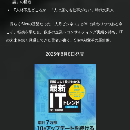
請」の構造
IT人材不足どころか、「人は居ても仕事がない」時代の到来…
…長らくSIerの基盤だった「人月ビジネス」がAIで終わりつつある今
こそ、転換を果たせ。数多の企業へコンサルティング実績を持ち、IT
の未来を鋭く見通してきた著者が書く、SIer×AI変革の羅針盤。
2025年8月8日発売