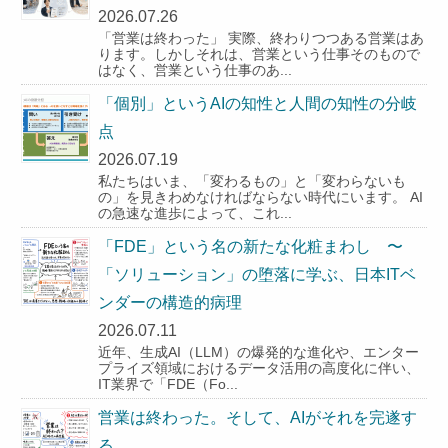
2026.07.26
「営業は終わった」 実際、終わりつつある営業はあ
ります。しかしそれは、営業という仕事そのもので
はなく、営業という仕事のあ...
「個別」というAIの知性と人間の知性の分岐
点
2026.07.19
私たちはいま、「変わるもの」と「変わらないも
の」を見きわめなければならない時代にいます。 AI
の急速な進歩によって、これ...
「FDE」という名の新たな化粧まわし 〜
「ソリューション」の堕落に学ぶ、日本ITベ
ンダーの構造的病理
2026.07.11
近年、生成AI（LLM）の爆発的な進化や、エンター
プライズ領域におけるデータ活用の高度化に伴い、
IT業界で「FDE（Fo...
営業は終わった。そして、AIがそれを完遂す
る。