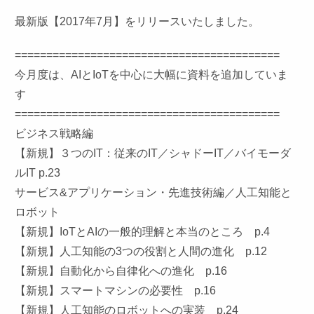
最新版【2017年7月】をリリースいたしました。
==========================================
今月度は、AIとIoTを中心に大幅に資料を追加していま
す
==========================================
ビジネス戦略編
【新規】３つのIT：従来のIT／シャドーIT／バイモーダ
ルIT p.23
サービス&アプリケーション・先進技術編／人工知能と
ロボット
【新規】IoTとAIの一般的理解と本当のところ p.4
【新規】人工知能の3つの役割と人間の進化 p.12
【新規】自動化から自律化への進化 p.16
【新規】スマートマシンの必要性 p.16
【新規】人工知能のロボットへの実装 p.24