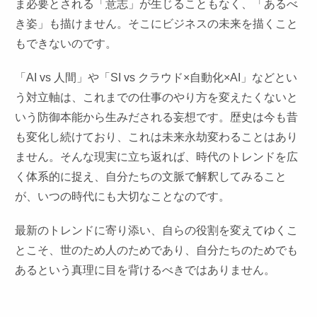
ま必要とされる「意志」が生じることもなく、「あるべ
き姿」も描けません。そこにビジネスの未来を描くこと
もできないのです。
「AI vs 人間」や「SI vs クラウド×自動化×AI」などとい
う対立軸は、これまでの仕事のやり方を変えたくないと
いう防御本能から生みだされる妄想です。歴史は今も昔
も変化し続けており、これは未来永劫変わることはあり
ません。そんな現実に立ち返れば、時代のトレンドを広
く体系的に捉え、自分たちの文脈で解釈してみること
が、いつの時代にも大切なことなのです。
最新のトレンドに寄り添い、自らの役割を変えてゆくこ
とこそ、世のため人のためであり、自分たちのためでも
あるという真理に目を背けるべきではありません。