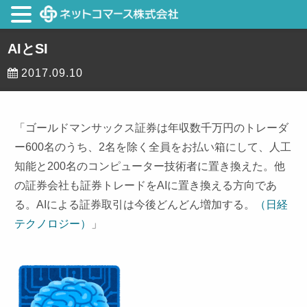
AIとSI
2017.09.10
「ゴールドマンサックス証券は年収数千万円のトレーダ
ー600名のうち、2名を除く全員をお払い箱にして、人工
知能と200名のコンピューター技術者に置き換えた。他
の証券会社も証券トレードをAIに置き換える方向であ
る。AIによる証券取引は今後どんどん増加する。
（日経
テクノロジー）
」