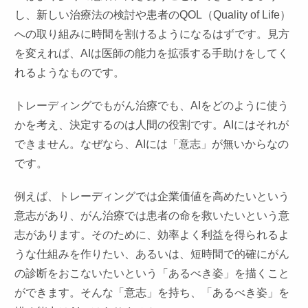
し、新しい治療法の検討や患者のQOL（Quality of Life）
への取り組みに時間を割けるようになるはずです。見方
を変えれば、AIは医師の能力を拡張する手助けをしてく
れるようなものです。
トレーディングでもがん治療でも、AIをどのように使う
かを考え、決定するのは人間の役割です。AIにはそれが
できません。なぜなら、AIには「意志」が無いからなの
です。
例えば、トレーディングでは企業価値を高めたいという
意志があり、がん治療では患者の命を救いたいという意
志があります。そのために、効率よく利益を得られるよ
うな仕組みを作りたい、あるいは、短時間で的確にがん
の診断をおこないたいという「あるべき姿」を描くこと
ができます。そんな「意志」を持ち、「あるべき姿」を