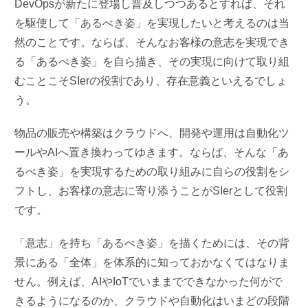
DevOpsが新たに登場し普及しつつあるとすれば、それ
を駆使して「あるべき姿」を実現したいと考えるのは当
然のことです。ならば、そんなお客様の意志を実現でき
る「あるべき姿」を自ら描き、その実現に向けて取り組
むことこそSIerの役割であり、存在意義といえるでしょ
う。
物品の販売や構築はクラウドへ、開発や運用は自動化ツ
ールやAIへ置き換わってゆきます。ならば、そんな「あ
るべき姿」を実現するための取り組みに自らの役割をシ
フトし、お客様の意志に寄り添うことがSIerとして役割
です。
「意志」を持ち「あるべき姿」を描くためには、その背
景にある「全体」を体系的に知っておかなくてはなりま
せん。例えば、AIやIoTでいままでできなかった何がで
きるようになるのか、クラウドや自動化はいまどの段階