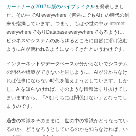
ガートナーが2017年版のハイプサイクル
を発表しまし
た。その中でAI everywhere（何処にでもAI）の時代の到
来を指摘しています。つまり、もはや世の中がInternet
everywhereでありDatabase everywhereであるように、
ビジネスやシステムのあらゆるところに自然に溶け込む
ようにAIが使われるようになってきたというわけです。
インターネットやデータベースが分からないでシステム
の開発や構築ができないと同じように、AIが分からなけ
れば仕事にならない時代を迎えようとしています。しか
し、AIを知らなければ、そのような情報はすり抜けてし
まいますから、「AIはうちには関係はない」となってし
まうのです。
過去の常識をそのままに、世の中の常識がどうなってい
るのか、どうなろうとしているのかを知らなければ、い