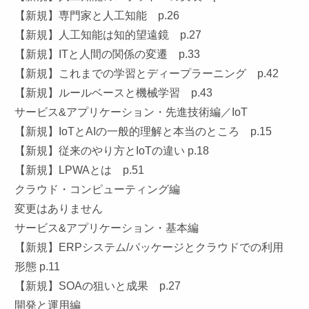
【新規】専門家と人工知能 p.26
【新規】人工知能は知的望遠鏡 p.27
【新規】ITと人間の関係の変遷 p.33
【新規】これまでの学習とディープラーニング p.42
【新規】ルールベースと機械学習 p.43
サービス&アプリケーション・先進技術編／IoT
【新規】IoTとAIの一般的理解と本当のところ p.15
【新規】従来のやり方とIoTの違い p.18
【新規】LPWAとは p.51
クラウド・コンピューティング編
変更はありません
サービス&アプリケーション・基本編
【新規】ERPシステム/パッケージとクラウドでの利用
形態 p.11
【新規】SOAの狙いと成果 p.27
開発と運用編