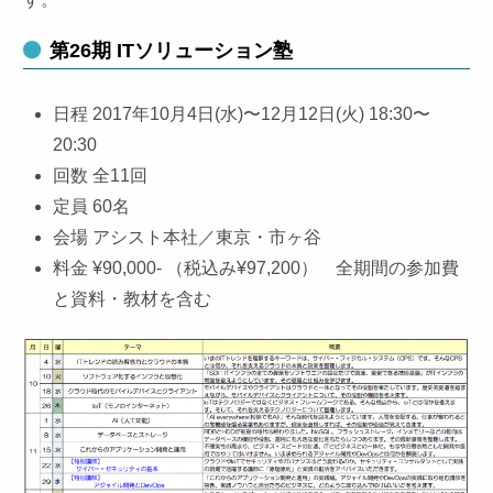
第26期 ITソリューション塾
日程 2017年10月4日(水)〜12月12日(火) 18:30〜
20:30
回数 全11回
定員 60名
会場 アシスト本社／東京・市ヶ谷
料金 ¥90,000- （税込み¥97,200） 全期間の参加費
と資料・教材を含む