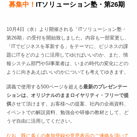
募集中！
ITソリューション塾・第26期
10月4日（水）より開催される「ITソリューション塾・
第26期」の受付を開始致しました。内容も一部変更し、
「ITでビジネスを革新する」をテーマに、ビジネスの課
題にITをどのように活用してゆけばいいのか、また、情
報システム部門やSI事業者は、いまの時代の変化にどの
ように向きあえばいいのかについても考えてゆきます。
講義で使用する500ページを超える
最新のプレゼンテー
ションは、オリジナルのままロイヤリティ・フリーで提
供
させて頂けます。お客様への提案、社内の企画資料、
イベントでの解説資料、勉強会や研修の教材として、ど
うぞ自由に活用してください。
なお、既に多くの参加登録や意思表示のご連絡を頂いて