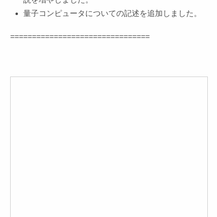
量子コンピュータについての記述を追加しました。
==============================
==