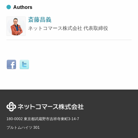
Authors
斎藤昌義
ネットコマース株式会社 代表取締役
180-0002 東京都武蔵野市吉祥寺東町3-14-7
プルトムハイツ 301