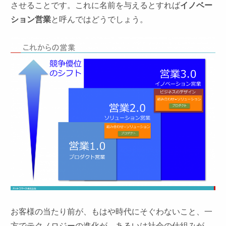
させることです。これに名前を与えるとすれば
イノベー
ション営業
と呼んではどうでしょう。
お客様の当たり前が、もはや時代にそぐわないこと、一
方でテクノロジーの進化が、あるいは社会の仕組みが、