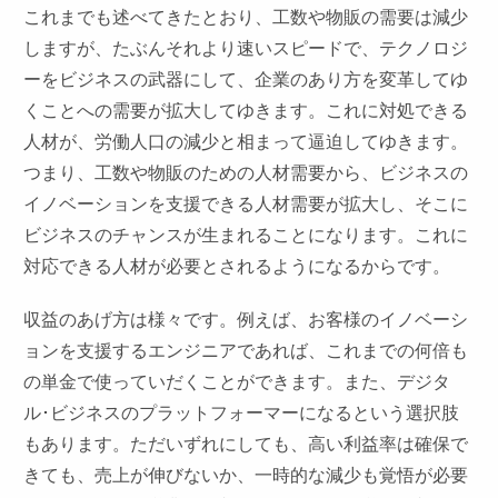
これまでも述べてきたとおり、工数や物販の需要は減少
しますが、たぶんそれより速いスピードで、テクノロジ
ーをビジネスの武器にして、企業のあり方を変革してゆ
くことへの需要が拡大してゆきます。これに対処できる
人材が、労働人口の減少と相まって逼迫してゆきます。
つまり、工数や物販のための人材需要から、ビジネスの
イノベーションを支援できる人材需要が拡大し、そこに
ビジネスのチャンスが生まれることになります。これに
対応できる人材が必要とされるようになるからです。
収益のあげ方は様々です。例えば、お客様のイノベーシ
ョンを支援するエンジニアであれば、これまでの何倍も
の単金で使っていだくことができます。また、デジタ
ル･ビジネスのプラットフォーマーになるという選択肢
もあります。ただいずれにしても、高い利益率は確保で
きても、売上が伸びないか、一時的な減少も覚悟が必要