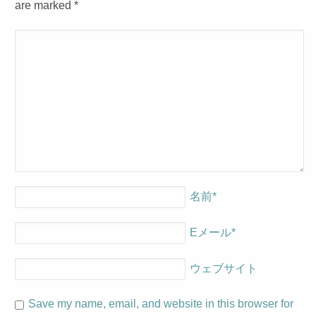
are marked
*
名前
*
Eメール
*
ウェブサイト
Save my name, email, and website in this browser for