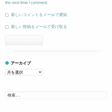
the next time I comment.
新しいコメントをメールで通知
新しい投稿をメールで受け取る
アーカイブ
ア
ー
カ
イ
検
索
ブ
す
る