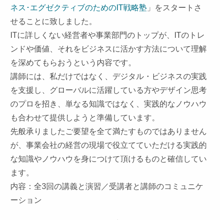
ネス･エグゼクティブのためのIT戦略塾
」
をスタートさ
せることに致しました。
ITに詳しくない経営者や事業部門のトップが、
ITのトレ
ンドや価値、
それをビジネスに活かす方法について理解
を深めてもらおうという
内容です。
講師には、私だけではなく、デジタル・ビジネスの実践
を支援し、
グローバルに活躍している方やデザイン思考
のプロを招き、
単なる知識ではなく、
実践的なノウハウ
も合わせて提供しようと準備しています。
先般承りましたご要望を全て満たすものではありません
が、
事業会社の経営の現場で役立てていただける実践的
な知識やノウハ
ウを身につけて頂けるものと確信してい
ます。
内容：全3回の講義と演習／受講者と講師のコミュニケ
ーション