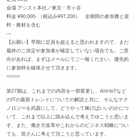
会場 アシスト本社／東京・市ヶ谷
料金 ¥90,000- （税込み¥97,200） 全期間の参加費と資
料・教材を含む
—
【お願い】早期に定員を超えると思われますので、まだ
最終のご決定や参加者が確定していない場合でも、ご意
向があれば、まずはメールにてご一報ください。優先的
に参加枠を確保させて頂きます。
=====
第27期は、これまでの内容を一部変更し、AIやIoTなど
のITの最新トレンドについての解説と共に、そんなテク
ノロジーを武器にして、どうやって稼げばいいのかにつ
いて、これまで以上に踏み込んで考えてゆこうと思いま
す。また、働き方改革やこれからのビジネス戦略につい
ても、皆さんに考えて頂こうと思っています。