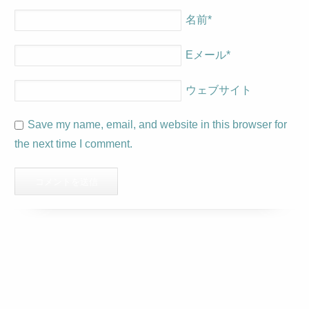
名前
*
Eメール
*
ウェブサイト
Save my name, email, and website in this browser for
the next time I comment.