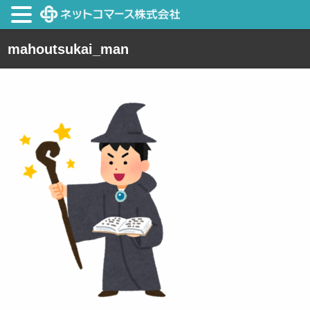
mahoutsukai_man