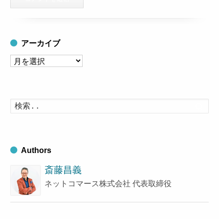
アーカイブ
ア
ー
カ
イ
検
索
ブ
す
る
Authors
斎藤昌義
ネットコマース株式会社 代表取締役