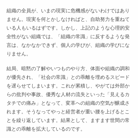
組織の全員が、いまの現実に危機感がないわけではあり
ません。現実を何とかしなければと、自助努力を重ねて
いる人もいるはずです。しかし、上記のような心理的安
全性がない組織では、「組織の常識」に反するような発
言は、なかなかできず、個人の学びが、組織の学びにな
りません。
結局、暗黙の了解やいつものやり方、体面や組織の調和
が優先され、「社会の常識」との乖離を埋めるスピード
を遅らせてしまいます。これが累積し、やがては外部か
らの批判や事故、優秀な人材の流失といった「見えるカ
タチでの痛み」となって、変革への組織の空気が醸成さ
れます。そうなってやっと経営者が重い腰を上げるとこ
とを繰り返しています。結果として、ますます世間の常
識との乖離を拡大しているのです。