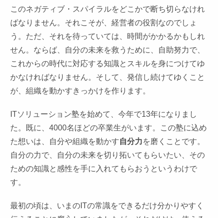
このネガティブ・スパイラルをどこかで断ち切らなけれ
ばなりません。それこそが、経営者の役割なのでしょ
う。ただ、それを待っていては、時間がかかるかもしれ
せん。ならば、自分の未来を救うために、自助努力で、
これからの時代に対応する知識とスキルを身につけてゆ
かなければなりません。そして、発信し続けてゆくこと
が、組織を動かすきっかけを作ります。
ITソリューション塾を始めて、今年で13年になりまし
た。既に、4000名ほどの卒業生がいます。この塾に込め
た想いは、自分や組織を動かす
自分力
を磨くことです。
自分の力で、自分の未来を切り拓いてもらいたい、その
ための知識と感性を手に入れてもらおうというわけで
す。
最初の頃は、いまのITの常識をできるだけ分かりやすく