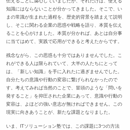
伝えることに腐心していましたが、それだけは、使える
知識にはならないことが分かってきました。そこで、い
まの常識が生まれた過程を、歴史的背景を踏まえて説明
し、そこに関わる企業の思惑や戦略を語り、本質を伝え
ることを心がけました。本質が分かれば、あとは自分事
に当てはめて、実践で応用ができると考えたからです。
残念ながら、この思惑も十分ではありませんでした。こ
れができる人は限られていて、大半の人たちにとって
は、「新しい知識」を手に入れたに過ぎませんでした。
自分たちの意識や行動の変容に繋げられなかったので
す。考えてみれば当然のことで、冒頭のような「問いを
発すること」を抑圧された企業にあって、意識や行動の
変容は、よほどの強い意志が無ければできません。この
現実に向きあうことが、新たな課題となりました。
いま、ITソリューション塾では、この課題に3つの方法