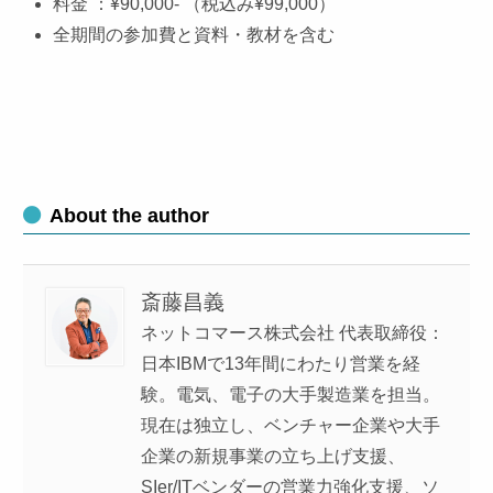
料金 ：¥90,000- （税込み¥99,000）
全期間の参加費と資料・教材を含む
About the author
斎藤昌義
ネットコマース株式会社 代表取締役：
日本IBMで13年間にわたり営業を経
験。電気、電子の大手製造業を担当。
現在は独立し、ベンチャー企業や大手
企業の新規事業の立ち上げ支援、
SIer/ITベンダーの営業力強化支援、ソ