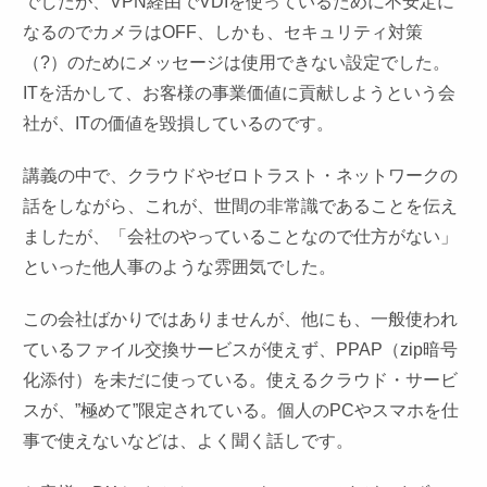
でしたが、VPN経由でVDIを使っているために不安定に
なるのでカメラはOFF、しかも、セキュリティ対策
（?）のためにメッセージは使用できない設定でした。
ITを活かして、お客様の事業価値に貢献しようという会
社が、ITの価値を毀損しているのです。
講義の中で、クラウドやゼロトラスト・ネットワークの
話をしながら、これが、世間の非常識であることを伝え
ましたが、「会社のやっていることなので仕方がない」
といった他人事のような雰囲気でした。
この会社ばかりではありませんが、他にも、一般使われ
ているファイル交換サービスが使えず、PPAP（zip暗号
化添付）を未だに使っている。使えるクラウド・サービ
スが、”極めて”限定されている。個人のPCやスマホを仕
事で使えないなどは、よく聞く話しです。