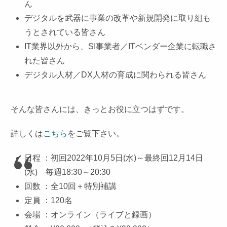
ん
デジタルを武器に事業の改革や新規開発に取り組も
うとされている皆さん
IT業界以外から、SI事業者／ITベンダー企業に転職さ
れた皆さん
デジタル人材／DX人材の育成に関わられる皆さん
そんな皆さんには、きっとお役に立つはずです。
詳しくは
こちら
をご覧下さい。
日程 ：初回2022年10月5日(水)～最終回12月14日
(水) 毎週18:30～20:30
回数 ：全10回＋特別補講
定員 ：120名
会場 ：オンライン（ライブと録画）