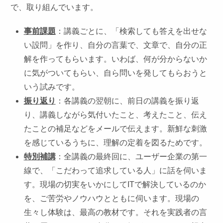
で、取り組んでいます。
事前課題
：講義ごとに、「検索しても答えを出せな
い設問」を作り、自分の言葉で、文章で、自分の正
解を作ってもらいます。いわば、何が分からないか
に気がついてもらい、自ら問いを発してもらおうと
いう試みです。
振り返り
：各講義の翌朝に、前日の講義を振り返
り、講義しながら気付いたこと、考えたこと、伝え
たことの補足などをメールで伝えます。新鮮な刺激
を感じているうちに、理解の定着を図るためです。
特別補講
：全講義の最終回に、ユーザー企業の第一
線で、「こだわって追求している人」に話を伺いま
す。現場の切実をいかにしてITで解決しているのか
を、ご苦労やノウハウとともに伺います。現場の
生々し体験は、最高の教材です。それを実践者の言