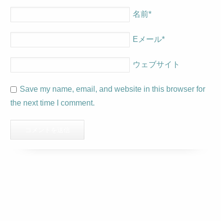
名前
*
Eメール
*
ウェブサイト
Save my name, email, and website in this browser for
the next time I comment.