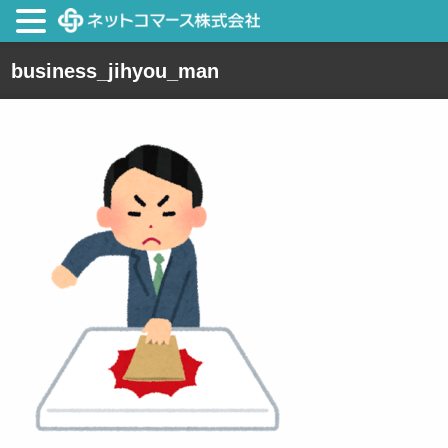
business_jihyou_man