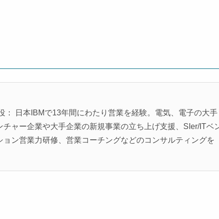
役： 日本IBMで13年間にわたり営業を経験。電気、電子の大手
ャー企業や大手企業の新規事業の立ち上げ支援、SIer/ITベ
ション営業力研修、営業コーチングなどのコンサルティングを