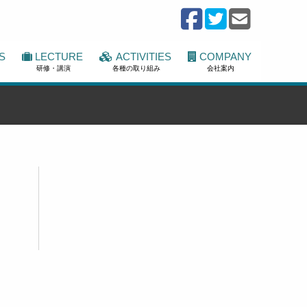
S
LECTURE
ACTIVITIES
COMPANY
研修・講演
各種の取り組み
会社案内