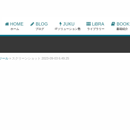
HOME
BLOG
JUKU
LiBRA
BOOK
ホーム
ブログ
ITソリューション塾
ライブラリー
書籍紹介
ツール
»
スクリーンショット 2023-09-03 6.49.25