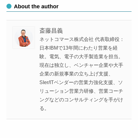
About the author
斎藤昌義
ネットコマース株式会社 代表取締役：
日本IBMで13年間にわたり営業を経
験。電気、電子の大手製造業を担当。
現在は独立し、ベンチャー企業や大手
企業の新規事業の立ち上げ支援、
SIer/ITベンダーの営業力強化支援、ソ
リューション営業力研修、営業コーチ
ングなどのコンサルティングを手がけ
る。