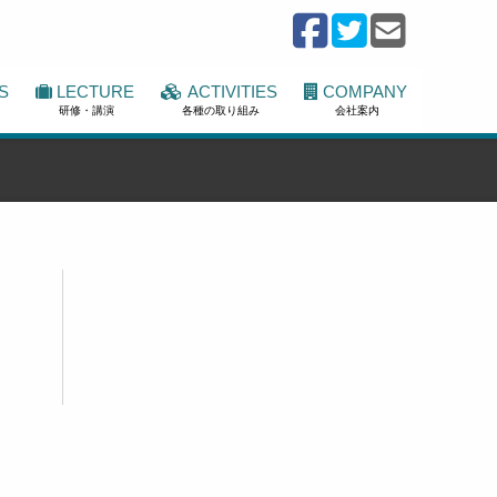
S
LECTURE
ACTIVITIES
COMPANY
研修・講演
各種の取り組み
会社案内