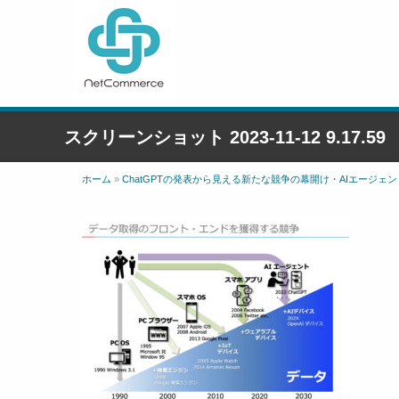
スクリーンショット 2023-11-12 9.17.59
ホーム
»
ChatGPTの発表から見える新たな競争の幕開け・AIエージ