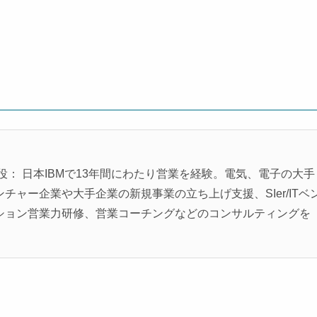
役： 日本IBMで13年間にわたり営業を経験。電気、電子の大手
ャー企業や大手企業の新規事業の立ち上げ支援、SIer/ITベ
ション営業力研修、営業コーチングなどのコンサルティングを