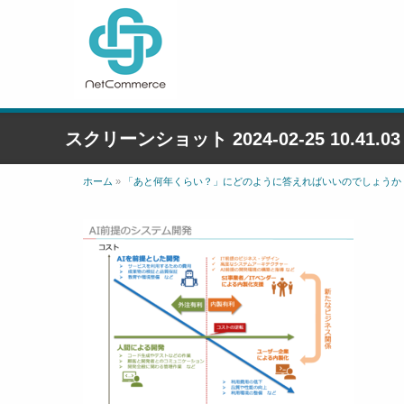
スクリーンショット 2024-02-25 10.41.03
ホーム
»
「あと何年くらい？」にどのように答えればいいのでしょうか