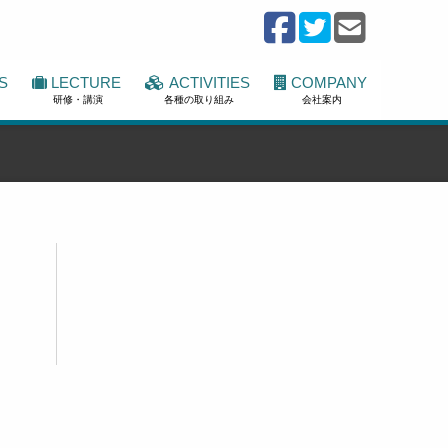
S
LECTURE
ACTIVITIES
COMPANY
研修・講演
各種の取り組み
会社案内