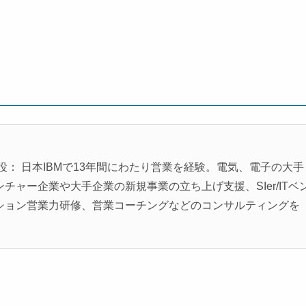
役： 日本IBMで13年間にわたり営業を経験。電気、電子の大手
ャー企業や大手企業の新規事業の立ち上げ支援、SIer/ITベ
ション営業力研修、営業コーチングなどのコンサルティングを