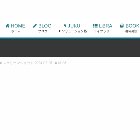
HOME
BLOG
JUKU
LiBRA
BOOK
ホーム
ブログ
ITソリューション塾
ライブラリー
書籍紹介
»
スクリーンショット 2024-02-25 10.41.03