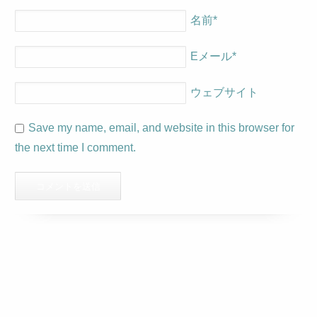
名前
*
Eメール
*
ウェブサイト
Save my name, email, and website in this browser for
the next time I comment.