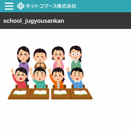
school_jugyousankan