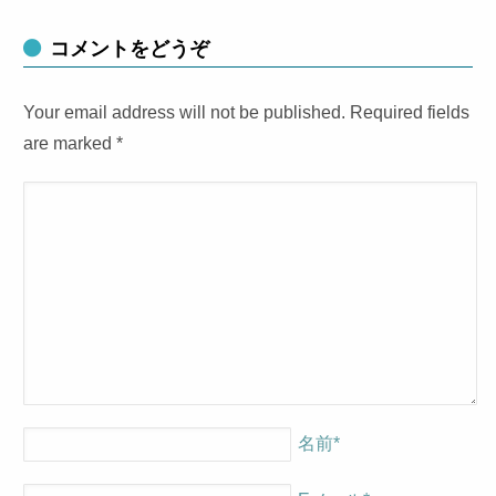
コメントをどうぞ
Your email address will not be published. Required fields
are marked
*
名前
*