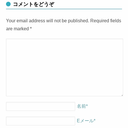
コメントをどうぞ
Your email address will not be published. Required fields
are marked
*
名前
*
Eメール
*