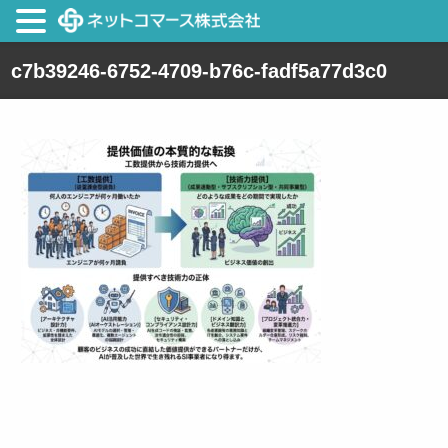
c7b39246-6752-4709-b76c-fadf5a77d3c0