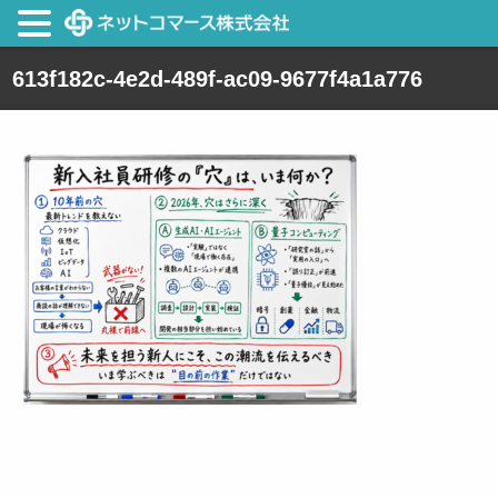
613f182c-4e2d-489f-ac09-9677f4a1a776