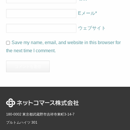
Eメール
*
ウェブサイト
Save my name, email, and website in this browser for
the next time I comment.
180-0002 東京都武蔵野市吉祥寺東町3-14-7
プルトムハイツ 301