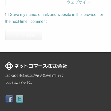
ウェブサイト
Save my name, email, and website in this browser for
the next time I comment.
180-0002 東京都武蔵野市吉祥寺東町3-14-7
プルトムハイツ 301