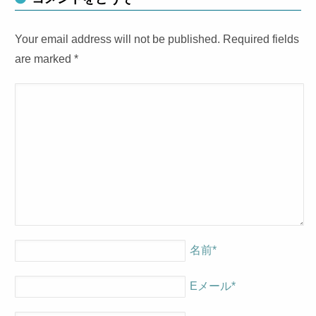
Your email address will not be published. Required fields
are marked
*
名前
*
Eメール
*