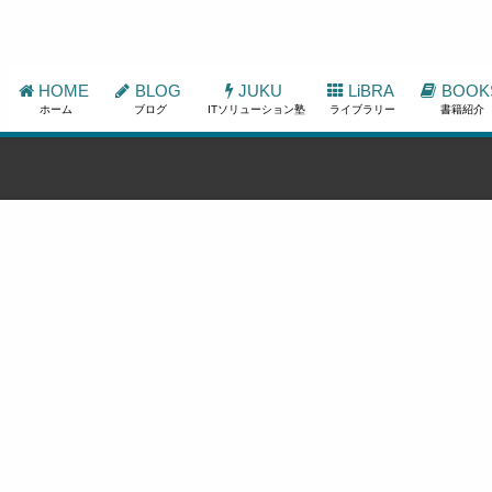
HOME
BLOG
JUKU
LiBRA
BOOK
ホーム
ブログ
ITソリューション塾
ライブラリー
書籍紹介