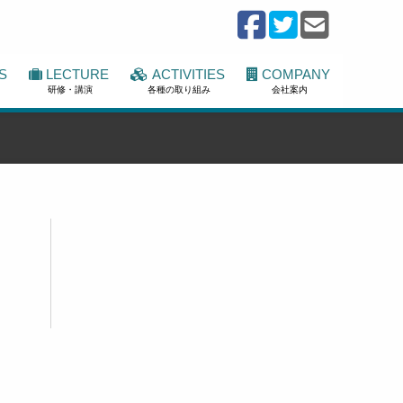
S
LECTURE
ACTIVITIES
COMPANY
研修・講演
各種の取り組み
会社案内