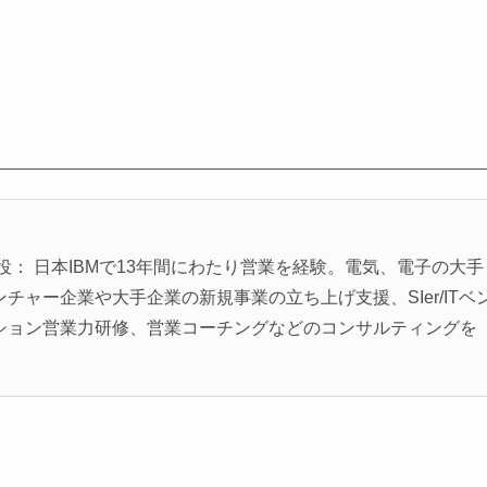
役： 日本IBMで13年間にわたり営業を経験。電気、電子の大手
ャー企業や大手企業の新規事業の立ち上げ支援、SIer/ITベ
ション営業力研修、営業コーチングなどのコンサルティングを