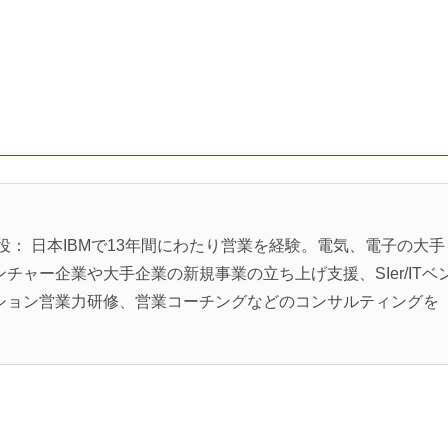
役： 日本IBMで13年間にわたり営業を経験。電気、電子の大手
ャー企業や大手企業の新規事業の立ち上げ支援、SIer/ITベ
ション営業力研修、営業コーチングなどのコンサルティングを