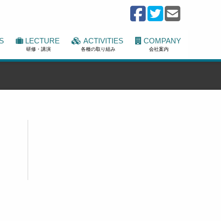
S
LECTURE
ACTIVITIES
COMPANY
研修・講演
各種の取り組み
会社案内