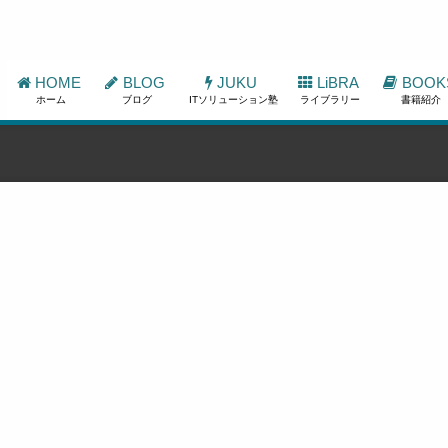
HOME
BLOG
JUKU
LiBRA
BOOK
ホーム
ブログ
ITソリューション塾
ライブラリー
書籍紹介