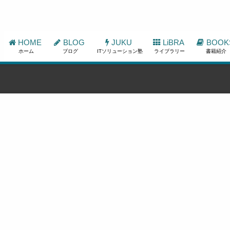
HOME
BLOG
JUKU
LiBRA
BOOK
ホーム
ブログ
ITソリューション塾
ライブラリー
書籍紹介