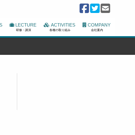
S
LECTURE
ACTIVITIES
COMPANY
研修・講演
各種の取り組み
会社案内