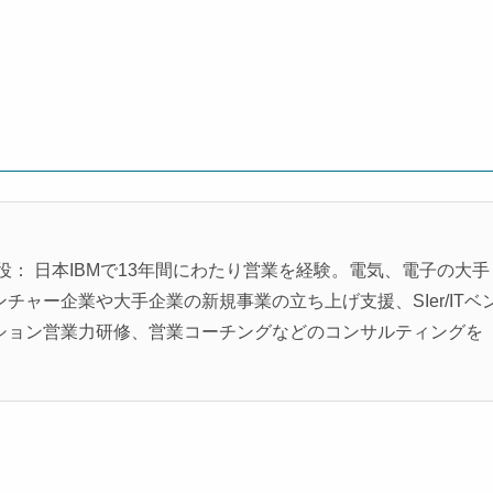
役： 日本IBMで13年間にわたり営業を経験。電気、電子の大手
ャー企業や大手企業の新規事業の立ち上げ支援、SIer/ITベ
ション営業力研修、営業コーチングなどのコンサルティングを