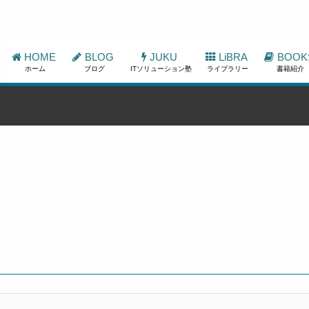
HOME
BLOG
JUKU
LiBRA
BOOK
ホーム
ブログ
ITソリューション塾
ライブラリー
書籍紹介