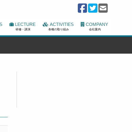
S
LECTURE
ACTIVITIES
COMPANY
研修・講演
各種の取り組み
会社案内