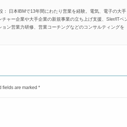
役： 日本IBMで13年間にわたり営業を経験。電気、電子の大手
ャー企業や大手企業の新規事業の立ち上げ支援、SIer/ITベ
ション営業力研修、営業コーチングなどのコンサルティングを
d fields are marked
*