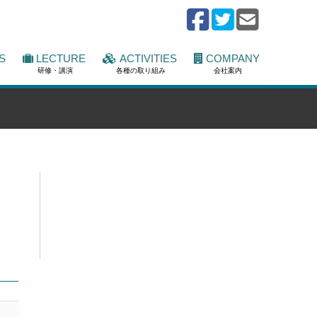
S
LECTURE
ACTIVITIES
COMPANY
研修・講演
各種の取り組み
会社案内