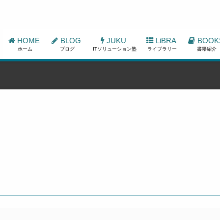
HOME
BLOG
JUKU
LiBRA
BOOK
ホーム
ブログ
ITソリューション塾
ライブラリー
書籍紹介