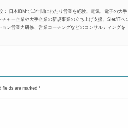
役： 日本IBMで13年間にわたり営業を経験。電気、電子の大手
ャー企業や大手企業の新規事業の立ち上げ支援、SIer/ITベ
ション営業力研修、営業コーチングなどのコンサルティングを
d fields are marked
*