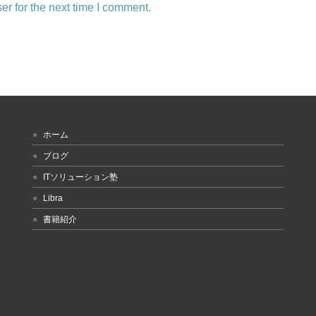
r for the next time I comment.
ホーム
ブログ
ITソリューション塾
Libra
書籍紹介