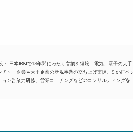
役： 日本IBMで13年間にわたり営業を経験。電気、電子の大手
ャー企業や大手企業の新規事業の立ち上げ支援、SIer/ITベ
ション営業力研修、営業コーチングなどのコンサルティングを