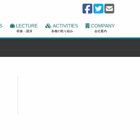
S
LECTURE
ACTIVITIES
COMPANY
研修・講演
各種の取り組み
会社案内