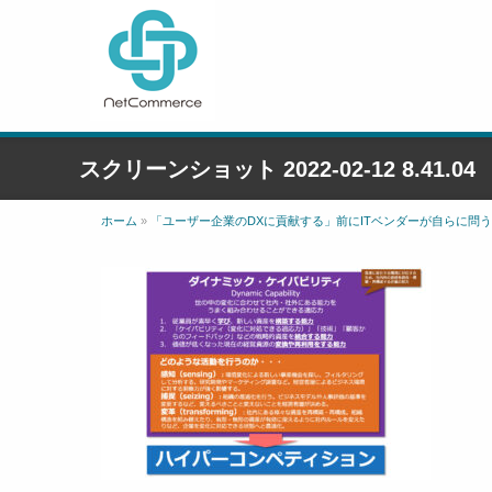
スクリーンショット 2022-02-12 8.41.04
ホーム
»
「ユーザー企業のDXに貢献する」前にITベンダーが自らに問