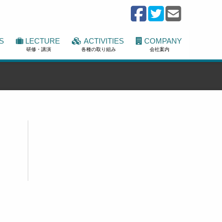
S
LECTURE
ACTIVITIES
COMPANY
研修・講演
各種の取り組み
会社案内