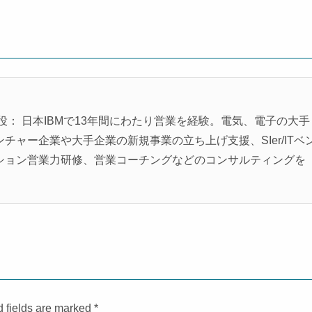
役： 日本IBMで13年間にわたり営業を経験。電気、電子の大手
ャー企業や大手企業の新規事業の立ち上げ支援、SIer/ITベ
ション営業力研修、営業コーチングなどのコンサルティングを
d fields are marked
*