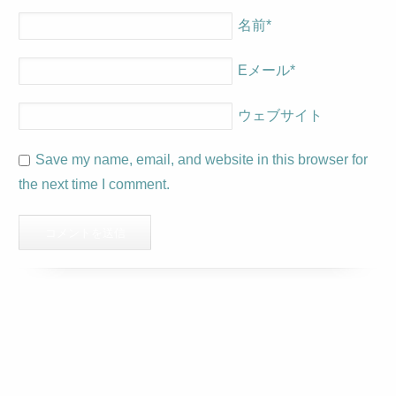
名前
*
Eメール
*
ウェブサイト
Save my name, email, and website in this browser for
the next time I comment.