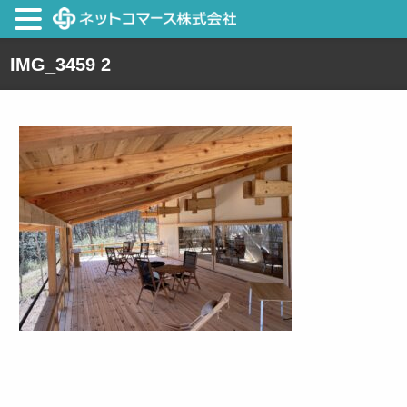
IMG_3459 2