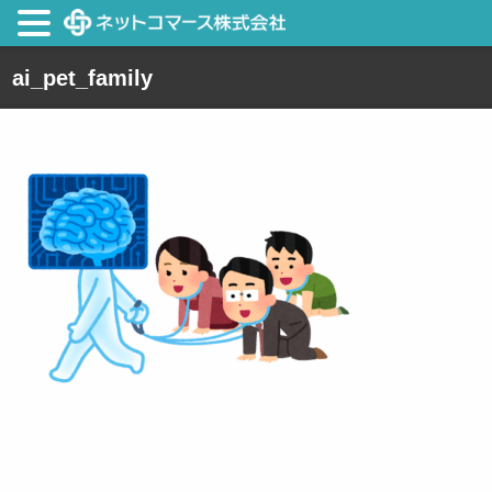
ai_pet_family