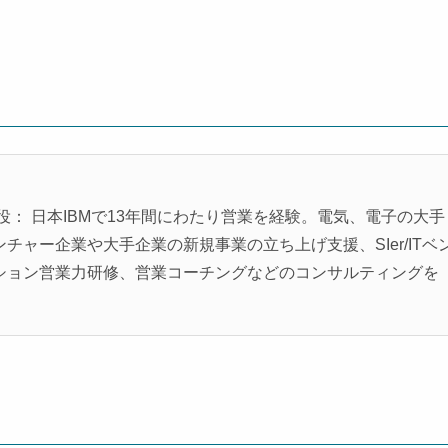
役： 日本IBMで13年間にわたり営業を経験。電気、電子の大手
ャー企業や大手企業の新規事業の立ち上げ支援、SIer/ITベ
ション営業力研修、営業コーチングなどのコンサルティングを