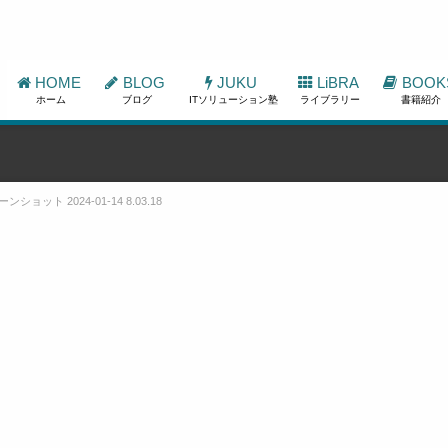
HOME
BLOG
JUKU
LiBRA
BOOK
ホーム
ブログ
ITソリューション塾
ライブラリー
書籍紹介
ンショット 2024-01-14 8.03.18