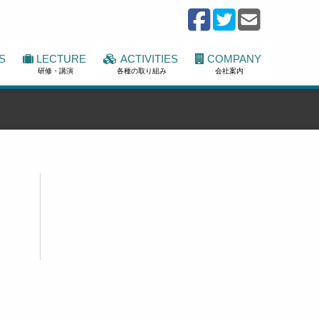
S
LECTURE
ACTIVITIES
COMPANY
研修・講演
各種の取り組み
会社案内