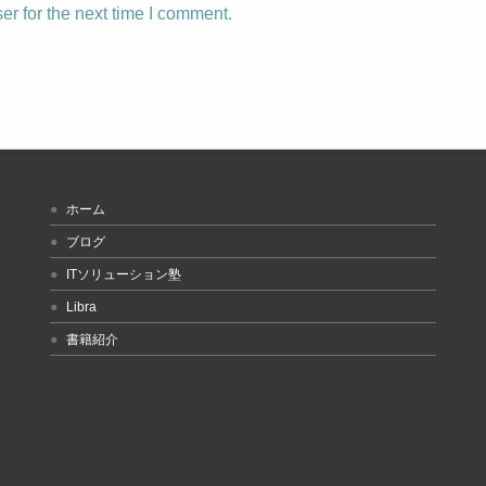
r for the next time I comment.
ホーム
ブログ
ITソリューション塾
Libra
書籍紹介