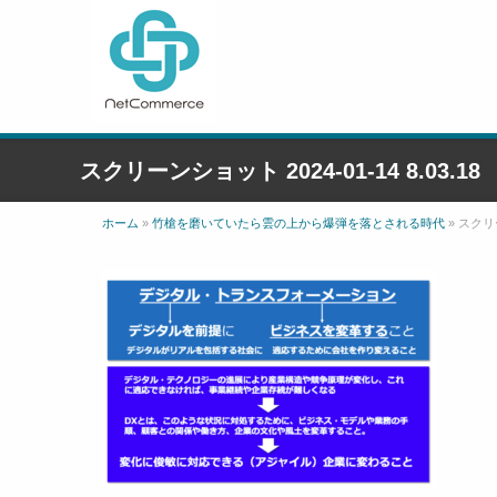
スクリーンショット 2024-01-14 8.03.18
ホーム
»
竹槍を磨いていたら雲の上から爆弾を落とされる時代
»
スクリー