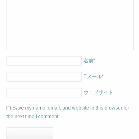
名前
*
Eメール
*
ウェブサイト
Save my name, email, and website in this browser for
the next time I comment.