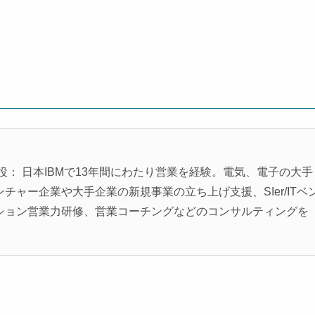
役： 日本IBMで13年間にわたり営業を経験。電気、電子の大手
ャー企業や大手企業の新規事業の立ち上げ支援、SIer/ITベ
ション営業力研修、営業コーチングなどのコンサルティングを