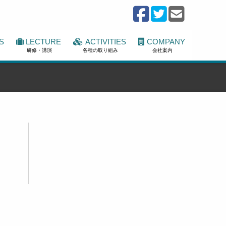
S
LECTURE
ACTIVITIES
COMPANY
研修・講演
各種の取り組み
会社案内