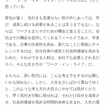
思っている。
変化が速く、先行きも見通せない世の中にあっては、学
び、成長し続ける必要があることは言うまでもない。な
らば、ワークもまたそのための機会と捉えることだ。会
社はその機会を提供してくれるフィールドであり、学舎
である。仕事の生産性を高め、新たなことに果敢にチャ
レンジするのは、自分自身の成長と社会的価値を高める
ためだ。それができる人材は、会社でも必要とされるだ
ろう。そんな生き方が「ワーク・イン・ライフ」だ。
もちろん、若い世代には、こんな考え方をするのは難し
いかも知れない。しかし、人生を少しばかり重ねてゆく
と、このような考え方の大切さにやがては気付くだろ
う。早く気付き行動に移せれば、それだけ自分を成長さ
せ、社会的価値を高める時間的余裕も生まれ、人生の選