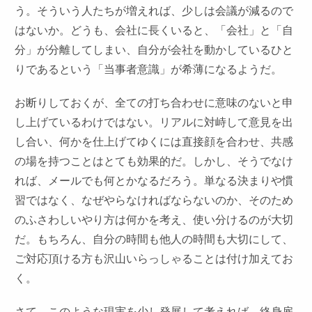
う。そういう人たちが増えれば、少しは会議が減るので
はないか。どうも、会社に長くいると、「会社」と「自
分」が分離してしまい、自分が会社を動かしているひと
りであるという「当事者意識」が希薄になるようだ。
お断りしておくが、全ての打ち合わせに意味のないと申
し上げているわけではない。リアルに対峙して意見を出
し合い、何かを仕上げてゆくには直接顔を合わせ、共感
の場を持つことはとても効果的だ。しかし、そうでなけ
れば、メールでも何とかなるだろう。単なる決まりや慣
習ではなく、なぜやらなければならないのか、そのため
のふさわしいやり方は何かを考え、使い分けるのが大切
だ。もちろん、自分の時間も他人の時間も大切にして、
ご対応頂ける方も沢山いらっしゃることは付け加えてお
く。
さて、このような現実を少し発展して考えれば、終身雇