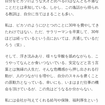
自分をピカソのような天才と比べるのはなんとも不遜な
ことだとは承知している。しかし、この逸話から得られ
る教訓は、自分に当てはまることも多い。
私は、ピカソのようにひとつのことに30年を費やしてき
たわけではない。ただ、サラリーマンを卒業して、30年
ほどは経っているという点においては、共通しているだ
ろう（笑）。
そして、浮き沈みあり、様々な辛酸を舐めながらも、こ
うやってなんとか食いつないでいる。安定などと言う言
葉とは無縁の人生だ。そんな危機感から押し出される行
動が、人のつながりを増やし、自分のスキルを磨くこと
の原動力となっている。幸いにも、いまはまだ仕事の機
会を頂けているが、この先はどうなるか分からない。
私には会社が与えてくれる給与や保険、福利厚生という