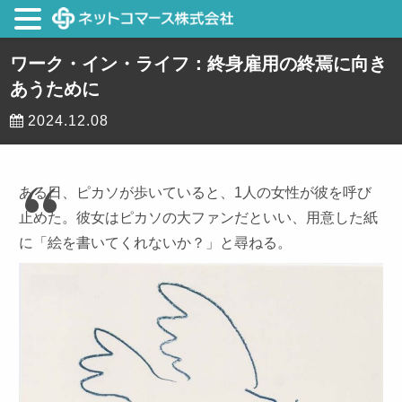
ワーク・イン・ライフ：終身雇用の終焉に向き
あうために
2024.12.08
ある日、ピカソが歩いていると、1人の女性が彼を呼び
止めた。彼女はピカソの大ファンだといい、用意した紙
に「絵を書いてくれないか？」と尋ねる。