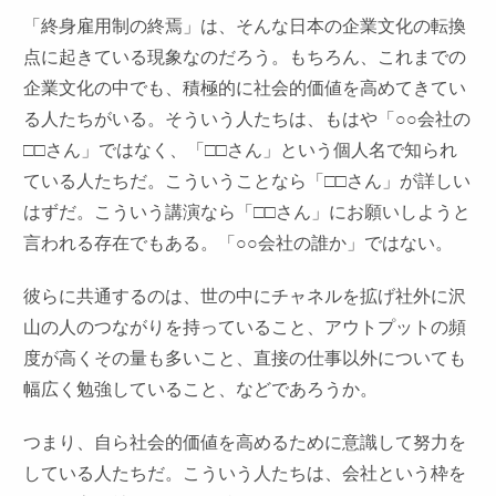
「終身雇用制の終焉」は、そんな日本の企業文化の転換
点に起きている現象なのだろう。もちろん、これまでの
企業文化の中でも、積極的に社会的価値を高めてきてい
る人たちがいる。そういう人たちは、もはや「○○会社の
□□さん」ではなく、「□□さん」という個人名で知られ
ている人たちだ。こういうことなら「□□さん」が詳しい
はずだ。こういう講演なら「□□さん」にお願いしようと
言われる存在でもある。「○○会社の誰か」ではない。
彼らに共通するのは、世の中にチャネルを拡げ社外に沢
山の人のつながりを持っていること、アウトプットの頻
度が高くその量も多いこと、直接の仕事以外についても
幅広く勉強していること、などであろうか。
つまり、自ら社会的価値を高めるために意識して努力を
している人たちだ。こういう人たちは、会社という枠を