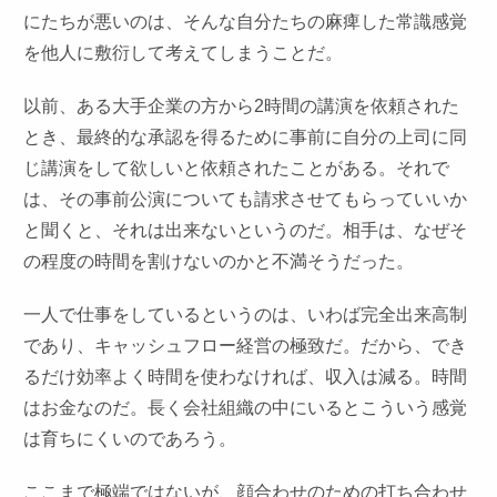
にたちが悪いのは、そんな自分たちの麻痺した常識感覚
を他人に敷衍して考えてしまうことだ。
以前、ある大手企業の方から2時間の講演を依頼された
とき、最終的な承認を得るために事前に自分の上司に同
じ講演をして欲しいと依頼されたことがある。それで
は、その事前公演についても請求させてもらっていいか
と聞くと、それは出来ないというのだ。相手は、なぜそ
の程度の時間を割けないのかと不満そうだった。
一人で仕事をしているというのは、いわば完全出来高制
であり、キャッシュフロー経営の極致だ。だから、でき
るだけ効率よく時間を使わなければ、収入は減る。時間
はお金なのだ。長く会社組織の中にいるとこういう感覚
は育ちにくいのであろう。
ここまで極端ではないが、顔合わせのための打ち合わせ