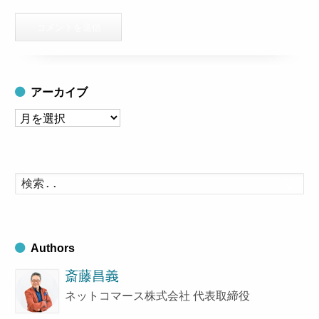
アーカイブ
ア
ー
カ
イ
検
索
ブ
す
る
Authors
斎藤昌義
ネットコマース株式会社 代表取締役