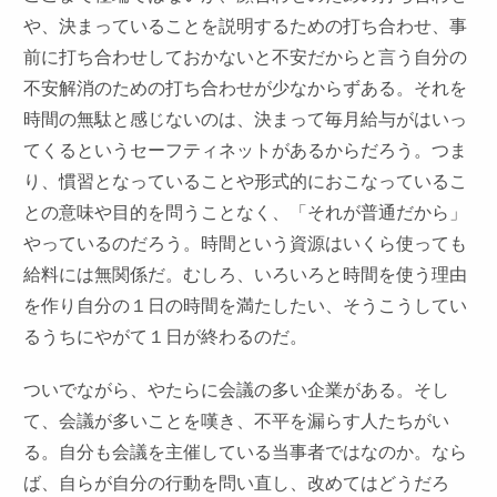
や、決まっていることを説明するための打ち合わせ、事
前に打ち合わせしておかないと不安だからと言う自分の
不安解消のための打ち合わせが少なからずある。それを
時間の無駄と感じないのは、決まって毎月給与がはいっ
てくるというセーフティネットがあるからだろう。つま
り、慣習となっていることや形式的におこなっているこ
との意味や目的を問うことなく、「それが普通だから」
やっているのだろう。時間という資源はいくら使っても
給料には無関係だ。むしろ、いろいろと時間を使う理由
を作り自分の１日の時間を満たしたい、そうこうしてい
るうちにやがて１日が終わるのだ。
ついでながら、やたらに会議の多い企業がある。そし
て、会議が多いことを嘆き、不平を漏らす人たちがい
る。自分も会議を主催している当事者ではなのか。なら
ば、自らが自分の行動を問い直し、改めてはどうだろ