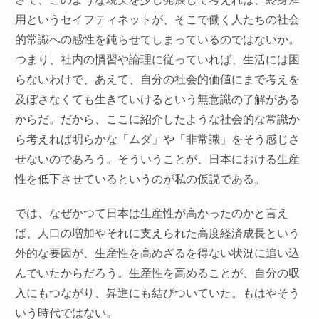
用というセイフティネットが、そこで働く人たちの社会
的常識への感性を鈍らせてしまっているのではないか。
つまり、社内の慣習や論理に従っていれば、生活には困
らないわけで、あえて、自分の社会的価値にまで考えを
及ぼさなくても生きていけるという無意識の了解がある
からだ。だから、ここに紹介したような社会的な常識か
ら考えれば明らかな「ムダ」や「非常識」をそう感じさ
せないのであろう。そういうことが、日本における生産
性を低下させているというのが私の仮説である。
では、なぜかつて日本は生産性が高かったのかと言え
ば、人口の増加やそれに支えられた高度経済成長という
外的な要因が、生産性を高めざるを得ない状況に追い込
んでいたからだろう。生産性を高めることが、自分の収
入にもつながり、昇進にも結びついていた。もはやそう
いう時代ではない。