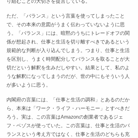
り組むことの大切さを提言している。
ただ、「バランス」という言葉を使ってしまったこと
で、その本来の意図がうまく伝わっていないように思
う。「バランス」には、暗黙のうちにトレードオフの関
係が想起され、仕事と生活を切り離すべきであるという
規範的な判断が入り込んでしまう。つまり、仕事と生活
を区別し、うまく時間配分してバランスを取ることが大
切だという解釈を生みだしやすい。結果として、私のよ
うな解釈になってしまうのだが、世の中にもそういう人
が多いように思う。
内閣府の言葉には、「仕事と生活の調和」とあるのだか
ら、本来は「ワーク・ライフ・ハーモニー」とすべきだ
ろう。実は、この言葉はAmazonの創業者であるジェ
フ・ベゾスが使っていた。この言葉は、仕事と生活のバ
ランスという考え方ではなく、仕事と生活のどちらも充