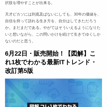
択肢を増やすことが出来る。
天才ピカソには到底及ばないにしても、30年の価値を、
自信を持って語れる生き方を、自分はしてきただろう
か。まだまだである。やがてはそういえるようになりた
いと想いながら、この問いかけを続けて生きてゆくしか
ないのだと思う。
6月22日・販売開始！【図解】こ
れ1枚でわかる最新ITトレンド・
改訂第5版