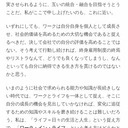
実させられるように、互いの統合・融合を目指そうとう
ことだ。私がここで申し上げたいのも、これに近い。
いずれにしても、ワークは自分自身を個人として成長さ
せ、社会的価値を高めるための大切な機会であると捉え
るべきだ。決して会社での自分の評価を高めることでは
ない。そう考えて行動し続ければ、終身雇用制度の終焉
やリストラなんて、どうでも良くなってしまうし、なん
といっても自分に納得できる生き方を貫けるのではない
かと思う。
いまのように社会で求められる能力や知識が長続きしな
い時代では、ワークとライフを一体として捉え、そこに
自分の成長の機会を見出していかなければ、変化に追従
するための知識やスキルを磨き続けることは難しいだろ
う。私は、「ライフ＝日々の生活と人生」という捉え方
で、「
ワーク・イン・ライフ
」という考え方はどうかと