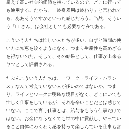
超えて高い社会的価値を持っているので、どこに行って
も通用する。だから、「終身雇用は終わり」と言われて
も、ああそうですかといった感じだろう。当然、そうい
う「□□さん」は会社としても必要な存在である。
こういう人たちは忙しい人たちが多い。自ずと時間の使
い方に知恵を絞るようになる。つまり生産性を高めざる
を得ないのだ。そして、その結果として、仕事が出来る
ヤツとして評価される。
たぶんこういう人たちは、「ワーク・ライフ・バラン
ス」なんて考えていない人が多いのではないか。つま
り、ライフとワークに明確な境目がなく、どこにいても
忙しく仕事をしているが、それを辛いことだとは感じて
いない。ここで言う仕事とは、給与をもらう仕事だけで
はない。お金にならなくても世の中に貢献し、やってい
ること自体にわくわく感を持って楽しんでいる仕事も含