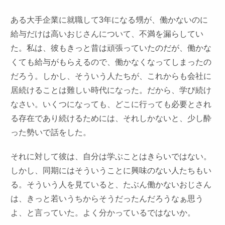
ある大手企業に就職して3年になる甥が、働かないのに
給与だけは高いおじさんについて、不満を漏らしてい
た。私は、彼もきっと昔は頑張っていたのだが、働かな
くても給与がもらえるので、働かなくなってしまったの
だろう。しかし、そういう人たちが、これからも会社に
居続けることは難しい時代になった。だから、学び続け
なさい。いくつになっても、どこに行っても必要とされ
る存在であり続けるためには、それしかないと、少し酔
った勢いで話をした。
それに対して彼は、自分は学ぶことはきらいではない。
しかし、同期にはそういうことに興味のない人たちもい
る。そういう人を見ていると、たぶん働かないおじさん
は、きっと若いうちからそうだったんだろうなぁ思う
よ、と言っていた。よく分かっているではないか。