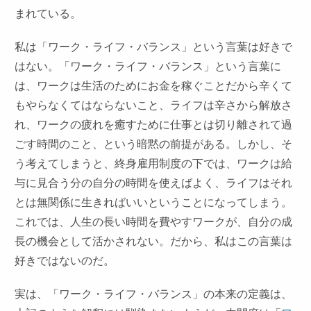
まれている。
私は「ワーク・ライフ・バランス」という言葉は好きで
はない。「ワーク・ライフ・バランス」という言葉に
は、ワークは生活のためにお金を稼ぐことだから辛くて
もやらなくてはならないこと、ライフは辛さから解放さ
れ、ワークの疲れを癒すために仕事とは切り離されて過
ごす時間のこと、という暗黙の前提がある。しかし、そ
う考えてしまうと、終身雇用制度の下では、ワークは給
与に見合う分の自分の時間を使えばよく、ライフはそれ
とは無関係に生きればいいということになってしまう。
これでは、人生の長い時間を費やすワークが、自分の成
長の機会として活かされない。だから、私はこの言葉は
好きではないのだ。
実は、「ワーク・ライフ・バランス」の本来の定義は、