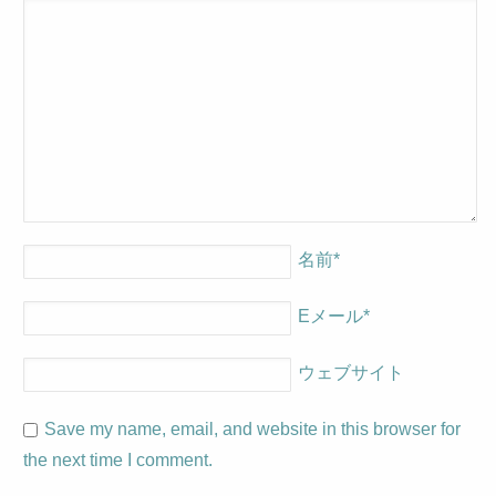
名前
*
Eメール
*
ウェブサイト
Save my name, email, and website in this browser for
the next time I comment.