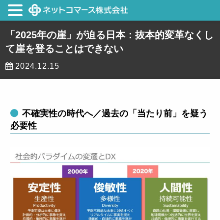
「2025年の崖」が迫る日本：抜本的変革なくし
て崖を登ることはできない
2024.12.15
不確実性の時代へ／過去の「当たり前」を疑う
必要性