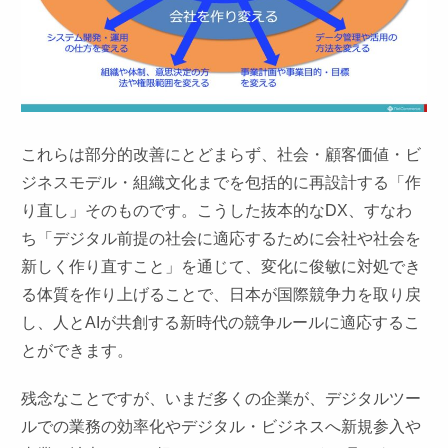
これらは部分的改善にとどまらず、社会・顧客価値・ビ
ジネスモデル・組織文化までを包括的に再設計する「作
り直し」そのものです。こうした抜本的なDX、すなわ
ち「デジタル前提の社会に適応するために会社や社会を
新しく作り直すこと」を通じて、変化に俊敏に対処でき
る体質を作り上げることで、日本が国際競争力を取り戻
し、人とAIが共創する新時代の競争ルールに適応するこ
とができます。
残念なことですが、いまだ多くの企業が、デジタルツー
ルでの業務の効率化やデジタル・ビジネスへ新規参入や