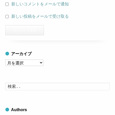
新しいコメントをメールで通知
新しい投稿をメールで受け取る
アーカイブ
ア
ー
カ
イ
検
索
ブ
す
る
Authors