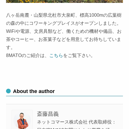
八ヶ岳南麓・山梨県北杜市大泉町、標高1000mの広葉樹
の森の中にコワーキングプレイスがオープンしました。
WiFiや電源、文房具類など、働くための機材や備品、お
茶やコーヒー、お茶菓子などを用意してお待ちしていま
す。
8MATOのご紹介は、
こちら
をご覧下さい。
About the author
斎藤昌義
ネットコマース株式会社 代表取締役：