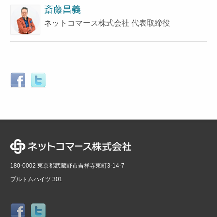
斎藤昌義
ネットコマース株式会社 代表取締役
180-0002 東京都武蔵野市吉祥寺東町3-14-7
プルトムハイツ 301