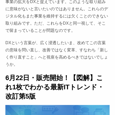
事業の拡大をDXと捉えています。このような取り組み
に意味がないと言いたいのではありません。これらのデ
ジタル化もまた事業を維持するには欠くことのできない
取り組みです。ただ、これらをDXと同一視して、そこ
で留まっていることが問題なのです。
DXという言葉が、広く浸透したいま、改めてこの言葉
の意味を問い直し、改善ではなく変革、すなわち「新し
く作り直すこと」へと視座を高めるべきではないでしょ
うか。
6月22日・販売開始！【図解】こ
れ1枚でわかる最新ITトレンド・
改訂第5版