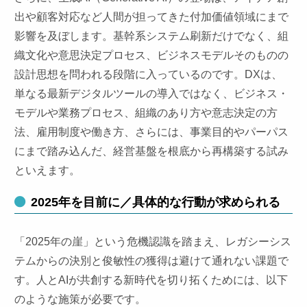
出や顧客対応など人間が担ってきた付加価値領域にまで
影響を及ぼします。基幹系システム刷新だけでなく、組
織文化や意思決定プロセス、ビジネスモデルそのものの
設計思想を問われる段階に入っているのです。DXは、
単なる最新デジタルツールの導入ではなく、ビジネス・
モデルや業務プロセス、組織のあり方や意志決定の方
法、雇用制度や働き方、さらには、事業目的やパーパス
にまで踏み込んだ、経営基盤を根底から再構築する試み
といえます。
2025年を目前に／具体的な行動が求められる
「2025年の崖」という危機認識を踏まえ、レガシーシス
テムからの決別と俊敏性の獲得は避けて通れない課題で
す。人とAIが共創する新時代を切り拓くためには、以下
のような施策が必要です。