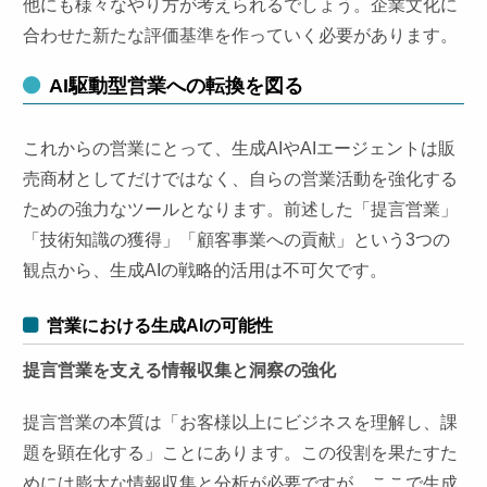
他にも様々なやり方が考えられるでしょう。企業文化に
合わせた新たな評価基準を作っていく必要があります。
AI駆動型営業への転換を図る
これからの営業にとって、生成AIやAIエージェントは販
売商材としてだけではなく、自らの営業活動を強化する
ための強力なツールとなります。前述した「提言営業」
「技術知識の獲得」「顧客事業への貢献」という3つの
観点から、生成AIの戦略的活用は不可欠です。
営業における生成AIの可能性
提言営業を支える情報収集と洞察の強化
提言営業の本質は「お客様以上にビジネスを理解し、課
題を顕在化する」ことにあります。この役割を果たすた
めには膨大な情報収集と分析が必要ですが、ここで生成