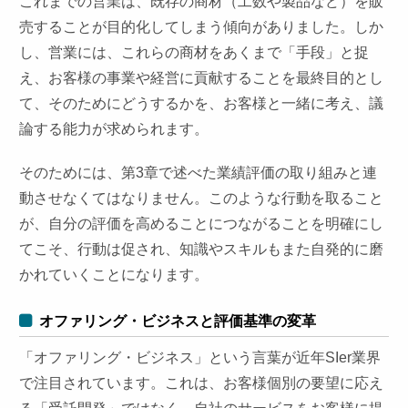
これまでの営業は、既存の商材（工数や製品など）を販
売することが目的化してしまう傾向がありました。しか
し、営業には、これらの商材をあくまで「手段」と捉
え、お客様の事業や経営に貢献することを最終目的とし
て、そのためにどうするかを、お客様と一緒に考え、議
論する能力が求められます。
そのためには、第3章で述べた業績評価の取り組みと連
動させなくてはなりません。このような行動を取ること
が、自分の評価を高めることにつながることを明確にし
てこそ、行動は促され、知識やスキルもまた自発的に磨
かれていくことになります。
オファリング・ビジネスと評価基準の変革
「オファリング・ビジネス」という言葉が近年SIer業界
で注目されています。これは、お客様個別の要望に応え