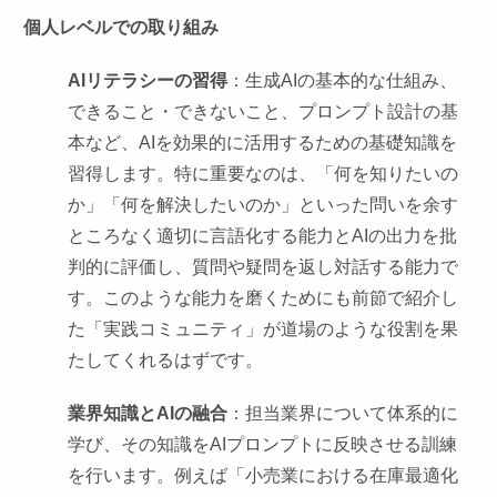
個人レベルでの取り組み
AIリテラシーの習得
：生成AIの基本的な仕組み、
できること・できないこと、プロンプト設計の基
本など、AIを効果的に活用するための基礎知識を
習得します。特に重要なのは、「何を知りたいの
か」「何を解決したいのか」といった問いを余す
ところなく適切に言語化する能力とAIの出力を批
判的に評価し、質問や疑問を返し対話する能力で
す。このような能力を磨くためにも前節で紹介し
た「実践コミュニティ」が道場のような役割を果
たしてくれるはずです。
業界知識とAIの融合
：担当業界について体系的に
学び、その知識をAIプロンプトに反映させる訓練
を行います。例えば「小売業における在庫最適化