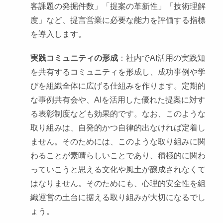
客課題の発掘件数」「提案の革新性」「技術理解
度」など、提言営業に必要な能力を評価する指標
を導入します。
実践コミュニティの形成
：社内でAI活用の実践知
を共有するコミュニティを形成し、成功事例や学
びを組織全体に広げる仕組みを作ります。定期的
な事例共有会や、AIを活用した優れた提案に対す
る表彰制度なども効果的です。なお、このような
取り組みは、自発的かつ自律的出なければ定着し
ません。そのためには、このような取り組みに関
わることが素晴らしいことであり、積極的に関わ
っていこうと思える文化や風土が醸成されなくて
はなりません。そのためにも、心理的安全性を組
織運営の土台に据える取り組みが大切になるでし
ょう。