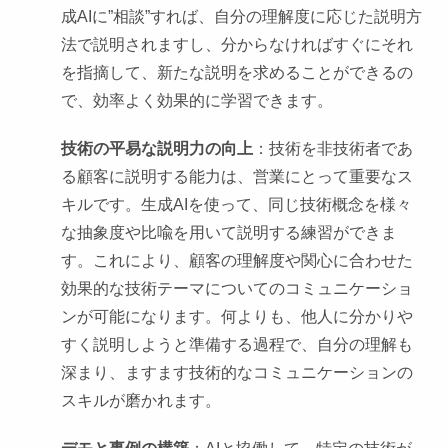
成AIに”相談”すれば、自分の理解度に応じた説明方
法で説明されますし、分からなければすぐにそれ
を指摘して、新たな説明を求めることができるの
で、効率よく効果的に学習できます。
技術の平易な説明力の向上
：技術を非技術者であ
る顧客に説明する能力は、営業にとって重要なス
キルです。生成AIを使って、同じ技術概念を様々
な抽象度や比喩を用いて説明する練習ができま
す。これにより、顧客の理解度や関心に合わせた
効果的な技術テーマについてのコミュニケーショ
ンが可能になります。何よりも、他人に分かりや
すく説明しようと準備する過程で、自分の理解も
深まり、ますます技術的なコミュニケーションの
スキルが磨かれます。