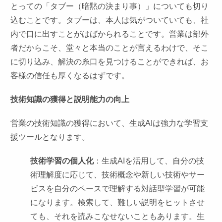
とっての「タブー（暗黙の決まり事）」についても切り
込むことです。タブーは、本人は気がついていても、社
内で口に出すことがはばかられることです。営業は部外
者だからこそ、堂々と本当のことが言えるわけで、そこ
に切り込み、解決の糸口を見つけることができれば、お
客様の信任も厚くなるはずです。
技術知識の獲得と説明能力の向上
営業の技術知識の獲得において、生成AIは強力な学習支
援ツールとなります。
技術学習の個人化
：生成AIを活用して、自分の技
術理解度に応じて、技術概念や新しい技術やサー
ビスを自分のペースで理解する対話型学習が可能
になります。検索して、難しい説明をヒットさせ
ても、それを読みこなせないこともあります。生