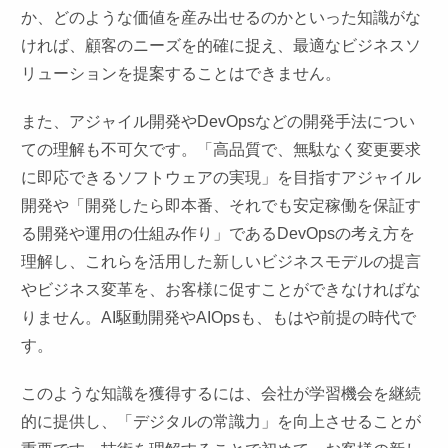
か、どのような価値を産み出せるのかといった知識がな
ければ、顧客のニーズを的確に捉え、最適なビジネスソ
リューションを提案することはできません。
また、アジャイル開発やDevOpsなどの開発手法につい
ての理解も不可欠です。「高品質で、無駄なく変更要求
に即応できるソフトウェアの実現」を目指すアジャイル
開発や「開発したら即本番、それでも安定稼働を保証す
る開発や運用の仕組み作り」であるDevOpsの考え方を
理解し、これらを活用した新しいビジネスモデルの提言
やビジネス変革を、お客様に促すことができなければな
りません。AI駆動開発やAIOpsも、もはや前提の時代で
す。
このような知識を獲得するには、会社が学習機会を継続
的に提供し、「デジタルの常識力」を向上させることが