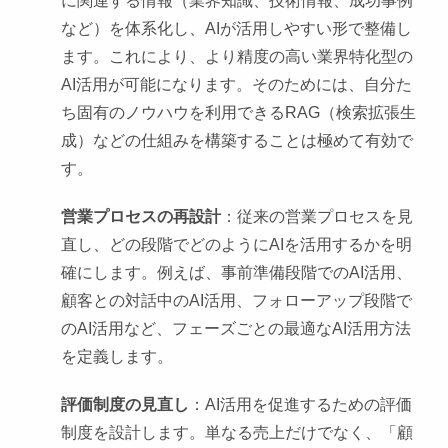
に関連する情報（業界知識、技術情報、成功事例
など）を体系化し、AIが活用しやすい形で整備し
ます。これにより、より精度の高い業界特化型の
AI活用が可能になります。そのためには、自分た
ち固有のノウハウを利用できるRAG（検索拡張生
成）などの仕組みを構築することは極めて有効で
す。
営業プロセスの再設計
：従来の営業プロセスを見
直し、どの段階でどのようにAIを活用するかを明
確にします。例えば、事前準備段階でのAI活用、
顧客との対話中のAI活用、フォローアップ段階で
のAI活用など、フェーズごとの最適なAI活用方法
を定義します。
評価制度の見直し
：AI活用を促進するための評価
制度を設計します。単なる売上だけでなく、「顧