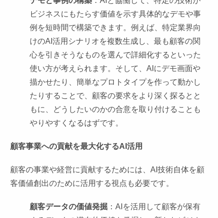
デモと事例の構築
：AIと協働して、特定の技術が
ビジネスにもたらす価値を示す具体的なデモや事
例を短時間で構築できます。例えば、特定業界向
けのAI活用シナリオを複数生成し、最も顧客の関
心を引きそうなものを選んで詳細化するといった
使い方が考えられます。そして、AIにデモ画面や
描かせたり、簡単なプロトタイプを作って動かし
たりすることで、顧客の要求をより深く探るとと
もに、どうしたいのかの合意を取り付けることも
やりやすくなるはずです。
顧客事業への貢献を最大化するAI活用
顧客の事業や経営に貢献するためには、AI技術自体を顧
客価値創出のために活用する視点も必要です。
顧客データの価値発掘
：AIを活用して顧客が保有