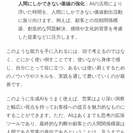
人間にしかできない価値の強化
：AIの活用により
浮いた時間を、人間にしかできない価値創出活動
に振り向けます。例えば、顧客との信頼関係構
築、創造的な問題解決、感情や文化的背景を考慮
した提案などに注力します。
このような能力を手に入れるには、頭で考えるのではな
く、とにかく使い倒すことです。使いながら身体で感
じ、自分にとって役に立つ、あるいは使い易くするため
のノウハウやスキルを、実践を通して磨いていくのが最
善です。
このように生成AIをうまく使えば、営業はより深い洞察
と幅広い視点を持ってお客様への提言を魅力的なものに
することができます。ただ、AIはあくまでも思考の拡張
ツールであり、最終的な判断や顧客との人間関係構築は
人間である営業の責任であるということは、言うまでも