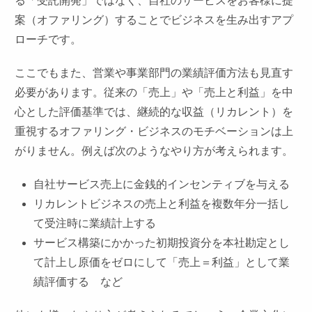
る「受託開発」ではなく、自社のサービスをお客様に提
案（オファリング）することでビジネスを生み出すアプ
ローチです。
ここでもまた、営業や事業部門の業績評価方法も見直す
必要があります。従来の「売上」や「売上と利益」を中
心とした評価基準では、継続的な収益（リカレント）を
重視するオファリング・ビジネスのモチベーションは上
がりません。例えば次のようなやり方が考えられます。
自社サービス売上に金銭的インセンティブを与える
リカレントビジネスの売上と利益を複数年分一括し
て受注時に業績計上する
サービス構築にかかった初期投資分を本社勘定とし
て計上し原価をゼロにして「売上＝利益」として業
績評価する など