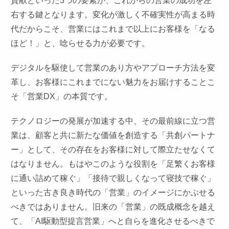
貢献といった3つの要素が、これからの営業の成功を左
右する鍵となります。変化が激しく不確実性が高まる時
代だからこそ、営業にはこれまで以上にお客様を「なる
ほど！」と、唸らせる力が必要です。
デジタルを駆使して営業のあり方やアプローチ方法を変
革し、お客様にこれまでにない魅力をお届けすることこ
そ「営業DX」の本質です。
テクノロジーの発展が加速する中、その最前線に立つ営
業は、顧客と共に新たな価値を創造する「共創パートナ
ー」として、その存在をお客様に対して際立たせなくて
はなりません。もはやこのような役割を「足繁くお客様
に通い詰めて稼ぐ」「接待で親しくなって寝技で稼ぐ」
といった古き良き時代の「営業」のイメージにかぶせる
べきではありません。旧来の「営業」の既成概念を越え
て、「AI駆動型提言営業」へと自らを進化させるべきで