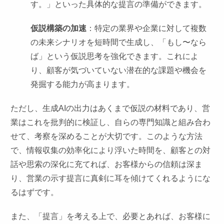
す。」といった具体的な提言の準備ができます。
仮説構築の加速
：特定の業界や企業に対して複数
の未来シナリオを短時間で生成し、「もし〜なら
ば」という仮説思考を強化できます。これによ
り、顧客が気づいていない潜在的な課題や機会を
発掘する能力が高まります。
ただし、生成AIの出力はあくまで仮説の材料であり、営
業はこれを批判的に検証し、自らの専門知識と組み合わ
せて、考察を深めることが大切です。このような方法
で、情報収集の効率化により浮いた時間を、顧客との対
話や思索の深化に充てれば、お客様からの信頼は深ま
り、営業の示す提言に真剣に耳を傾けてくれるようにな
るはずです。
また、「提言」を考える上で、必要とあれば、お客様に