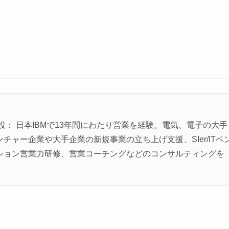
役： 日本IBMで13年間にわたり営業を経験。電気、電子の大手
ャー企業や大手企業の新規事業の立ち上げ支援、SIer/ITベ
ション営業力研修、営業コーチングなどのコンサルティングを