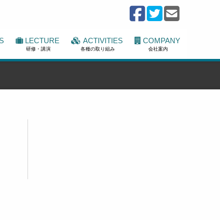
S
LECTURE
ACTIVITIES
COMPANY
研修・講演
各種の取り組み
会社案内