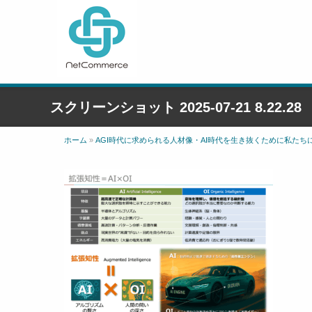
スクリーンショット 2025-07-21 8.22.28
ホーム
»
AGI時代に求められる⼈材像・AI時代を生き抜くために私たち