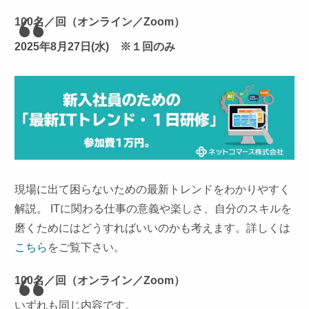
100名／回（オンライン／Zoom）
2025年8月27日(水) ※１回のみ
現場に出て困らないための最新トレンドをわかりやすく
解説。 ITに関わる仕事の意義や楽しさ、自分のスキルを
磨くためにはどうすればいいのかも考えます。詳しくは
こちら
をご覧下さい。
100名／回（オンライン／Zoom）
いずれも同じ内容です。