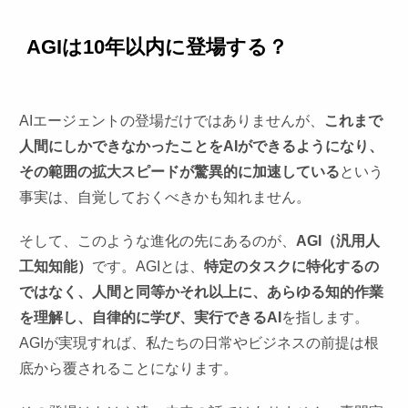
AGIは10年以内に登場する？
AIエージェントの登場だけではありませんが、
これまで
人間にしかできなかったことをAIができるようになり、
その範囲の拡大スピードが驚異的に加速している
という
事実は、自覚しておくべきかも知れません。
そして、このような進化の先にあるのが、
AGI（汎用人
工知知能）
です。AGIとは、
特定のタスクに特化するの
ではなく、人間と同等かそれ以上に、あらゆる知的作業
を理解し、自律的に学び、実行できるAI
を指します。
AGIが実現すれば、私たちの日常やビジネスの前提は根
底から覆されることになります。