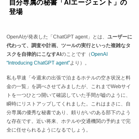
自分専属の秘書「AIエージェント」の
登場
OpenAIが発表した「ChatGPT agent」とは、
ユーザーに
代わって、調査や計画、ツールの実行といった複雑なタ
スクを自律的にこなすAI
のことです（
OpenAI
“Introducing ChatGPT agent”
より）。
私も早速「今週末の出張で泊まるホテルの空き状況と料
金の一覧」を調べさせてみましたが、これまでWebサイ
トを一つひとつ開いて確認していた手間が嘘のように、
瞬時にリストアップしてくれました。これはまさに、自
分専属の優秀な秘書であり、頼りがいのある部下のよう
な存在です。近い将来、ホテルや交通機関の予約まで完
全に任せられるようになるでしょう。