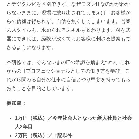
とデジタル化を区別できず、なぜモダンITなのかがわか
らないままに、現場に放り出されてしまえば、お客様か
らの信頼は得られず、自信を無くしてしまいます。営業
のスタイルも、求められるスキルも変わります。AIを武
器にできれば、経験が浅くてもお客様に刺さる提案もで
きるようになります。
本研修では、そんないまのITの常識を踏まえつつ、これ
からのITプロフェッショナルとしての働き方を学び、こ
れから関わる自分の仕事に自信とやり甲斐を持ってもら
おうことを目的としています。
参加費：
1万円（税込）／今年社会人となった新入社員と社会
人2年目
2万円（税込）／上記以外