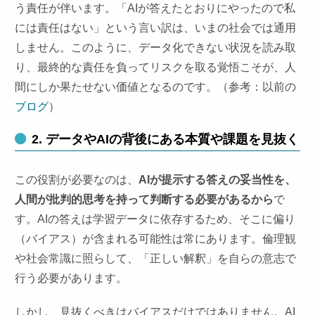
う責任が伴います。「AIが答えたとおりにやったので私
には責任はない」という言い訳は、いまの社会では通用
しません。このように、データ化できない状況を読み取
り、最終的な責任を負ってリスクを取る覚悟こそが、人
間にしか果たせない価値となるのです。（参考：以前の
ブログ
）
2. データやAIの背後にある本質や課題を⾒抜く
この役割が必要なのは、
AIが提示する答えの妥当性を、
人間が批判的思考を持って判断する必要があるから
で
す。AIの答えは学習データに依存するため、そこに偏り
（バイアス）が含まれる可能性は常にあります。倫理観
や社会常識に照らして、「正しい解釈」を自らの意志で
行う必要があります。
しかし、見抜くべきはバイアスだけではありません。AI