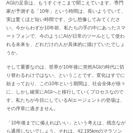
AGIの足音は、もうすぐそこまで聞こえています。専門
家が予測する「10年」という時間は、長いようでいて、
実は驚くほど短い時間です。少し想像してみてくださ
い。今からわずか10年前、私たちの手の中にあったスマ
ートフォンで、今のようにAIが日常のツールとして使わ
れる未来を、どれだけの人が具体的に描けていたでしょ
うか。
そして重要なのは、世界が10年後に突然AGIの時代に切
り替わるわけではない、ということです。変化はすでに
始まっており、この10年という期間は、社会全体が徐々
に、しかし確実にAGIへと移行していくプロセスなので
す。私たちが今目にしているAIエージェントの登場は、
その序章に過ぎません。
「10年後までに備えればいい」という考えは、残念なが
ら通用しないでしょう。それは、42.195kmのマラソン