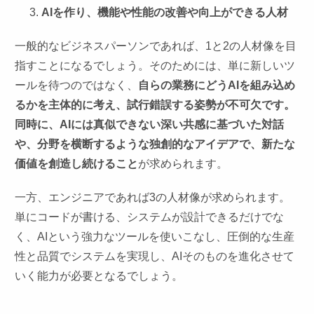
AIを作り、機能や性能の改善や向上ができる⼈材
一般的なビジネスパーソンであれば、1と2の人材像を目
指すことになるでしょう。そのためには、単に新しいツ
ールを待つのではなく、
自らの業務にどうAIを組み込め
るかを主体的に考え、試行錯誤する姿勢が不可欠です。
同時に、AIには真似できない深い共感に基づいた対話
や、分野を横断するような独創的なアイデアで、新たな
価値を創造し続けること
が求められます。
一方、エンジニアであれば3の人材像が求められます。
単にコードが書ける、システムが設計できるだけでな
く、AIという強力なツールを使いこなし、圧倒的な生産
性と品質でシステムを実現し、AIそのものを進化させて
いく能力が必要となるでしょう。