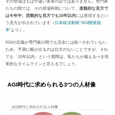
その登場はもはや遠い未来の話ではありません。専門家
たちの間では、その登場時期について、
楽観的な見方で
は今年中、悲観的な見方でも10年以内
には実現するとい
う見方が示されています（
日本経済新聞 “AGI開発競
争”
より）。
AGIの定義が専門家の間でも完全には統一されていない
ため、予測に幅が出るのは仕方のないことですが、それ
でも「10年以内」という期間は、私たちが備えるべき現
実的なタイムラインと言えるでしょう。
AGI時代に求められる3つの人材像