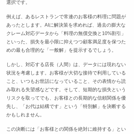
選択です。
例えば、あるレストランで常連のお客様の料理に問題が
あったとします。AIに解決策を求めれば、過去の膨大な
クレーム対応データから「料理の無償交換と10%割引」
といった、損失を最小限に抑えつつ顧客満足度を保つた
めの最も合理的な「一般解」を提示するでしょう。
しかし、対応する店長（人間）は、データには現れない
状況を考慮します。お客様が大切な接待で利用している
こと、いつもお世話になっていること、その表情から読
み取れる失望感などです。そして、短期的な損失という
リスクを取ってでも、お客様との長期的な信頼関係を優
先し、「お代は結構です」という「特別解」を決断する
かもしれません。
この決断には「お客様との関係を絶対に維持する」とい