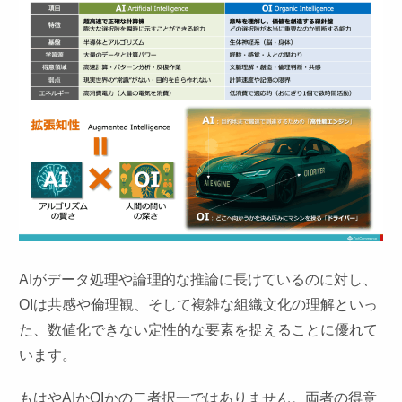
AIがデータ処理や論理的な推論に長けているのに対し、
OIは共感や倫理観、そして複雑な組織文化の理解といっ
た、数値化できない定性的な要素を捉えることに優れて
います。
もはやAIかOIかの二者択一ではありません。両者の得意