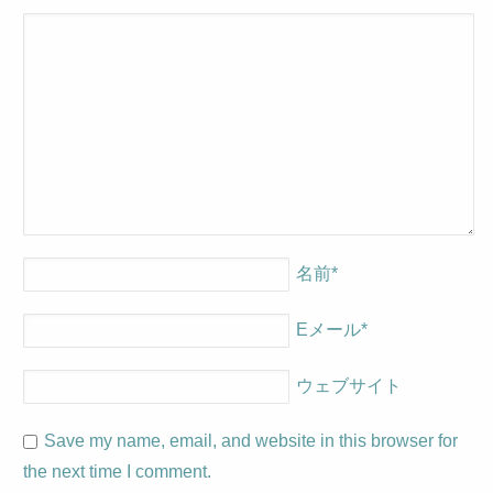
名前
*
Eメール
*
ウェブサイト
Save my name, email, and website in this browser for
the next time I comment.