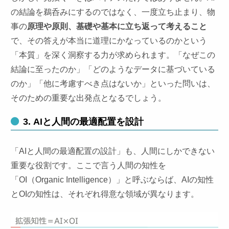
の結論を鵜呑みにするのではなく、一度立ち止まり、物
事の
原理や原則、基礎や基本に立ち返って考えること
で、その答えが本当に道理にかなっているのかという
「本質」を深く洞察する力が求められます。「なぜこの
結論に至ったのか」「どのようなデータに基づいている
のか」「他に考慮すべき点はないか」といった問いは、
そのための重要な出発点となるでしょう。
3. AIと⼈間の最適配置を設計
「AIと人間の最適配置の設計」も、人間にしかできない
重要な役割です。ここで言う人間の知性を
「OI（Organic Intelligence）」と呼ぶならば、AIの知性
とOIの知性は、それぞれ得意な領域が異なります。