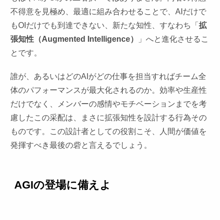
不得意を見極め、最適に組み合わせることで、AIだけで
もOIだけでも到達できない、新たな知性、すなわち「
拡
張知性（Augmented Intelligence）
」へと進化させるこ
とです。
誰が、あるいはどのAIがどの仕事を担当すればチーム全
体のパフォーマンスが最大化されるのか。効率や生産性
だけでなく、メンバーの感情やモチベーションまでを考
慮したこの采配は、まさに拡張知性を設計する行為その
ものです。この設計者としての役割こそ、人間が価値を
発揮すべき最後の砦と言えるでしょう。
AGIの登場に備えよ