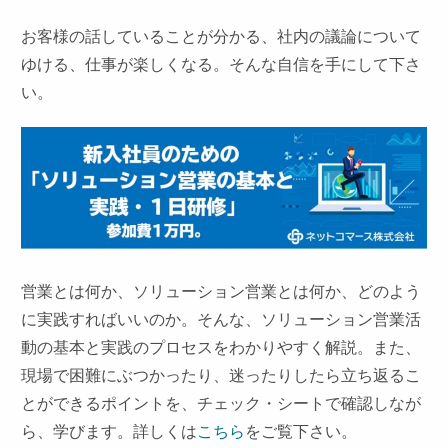
お客様の話していることが分かる、社内の議論について
ゆける、仕事が楽しくなる。そんな自信を手にして下さ
い。
営業とは何か、ソリューション営業とは何か、どのよう
に実践すればいいのか。そんな、ソリューション営業活
動の基本と実践のプロセスをわかりやすく解説。また、
現場で困難にぶつかったり、迷ったりしたら立ち返るこ
とができるポイントを、チェック・シートで確認しなが
ら、学びます。詳しくは
こちら
をご覧下さい。