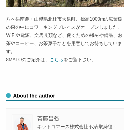
八ヶ岳南麓・山梨県北杜市大泉町、標高1000mの広葉樹
の森の中にコワーキングプレイスがオープンしました。
WiFiや電源、文房具類など、働くための機材や備品、お
茶やコーヒー、お茶菓子などを用意してお待ちしていま
す。
8MATOのご紹介は、
こちら
をご覧下さい。
About the author
斎藤昌義
ネットコマース株式会社 代表取締役：