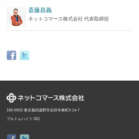
斎藤昌義
ネットコマース株式会社 代表取締役
180-0002 東京都武蔵野市吉祥寺東町3-14-7
プルトムハイツ 301