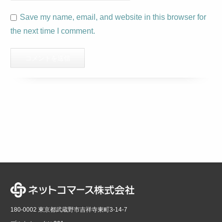
Save my name, email, and website in this browser for
the next time I comment.
180-0002 東京都武蔵野市吉祥寺東町3-14-7