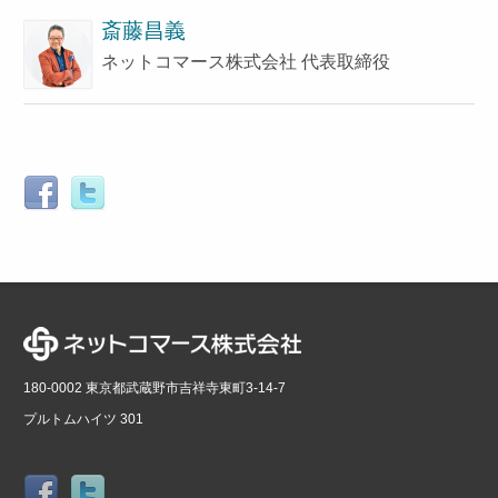
斎藤昌義
ネットコマース株式会社 代表取締役
180-0002 東京都武蔵野市吉祥寺東町3-14-7
プルトムハイツ 301