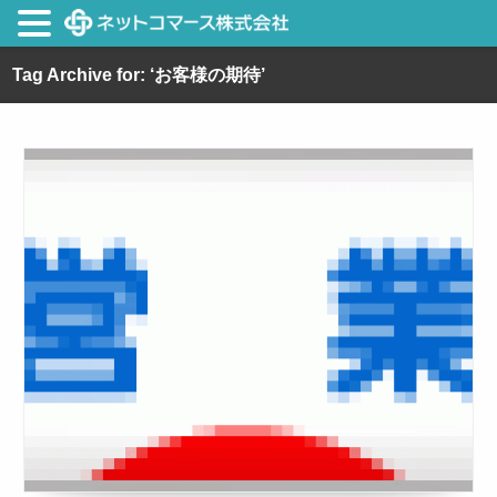
Tag Archive for: ‘お客様の期待’