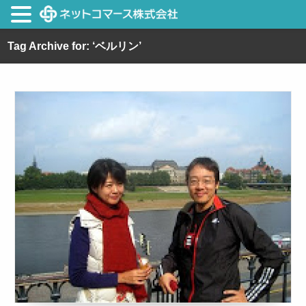
Tag Archive for: ‘ベルリン’