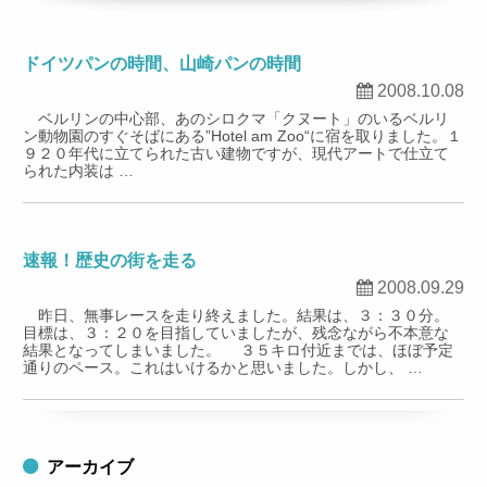
ドイツパンの時間、山崎パンの時間
2008.10.08
ベルリンの中心部、あのシロクマ「クヌート」のいるベルリ
ン動物園のすぐそばにある”Hotel am Zoo“に宿を取りました。１
９２０年代に立てられた古い建物ですが、現代アートで仕立て
られた内装は …
速報！歴史の街を走る
2008.09.29
昨日、無事レースを走り終えました。結果は、３：３０分。
目標は、３：２０を目指していましたが、残念ながら不本意な
結果となってしまいました。 ３５キロ付近までは、ほぼ予定
通りのペース。これはいけるかと思いました。しかし、 …
アーカイブ