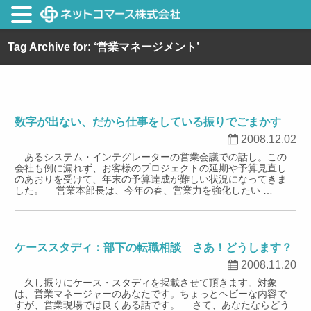
Tag Archive for: ‘営業マネージメント’
数字が出ない、だから仕事をしている振りでごまかす
2008.12.02
あるシステム・インテグレーターの営業会議での話し。この
会社も例に漏れず、お客様のプロジェクトの延期や予算見直し
のあおりを受けて、年末の予算達成が難しい状況になってきま
した。 営業本部長は、今年の春、営業力を強化したい …
ケーススタディ：部下の転職相談 さあ！どうします？
2008.11.20
久し振りにケース・スタディを掲載させて頂きます。対象
は、営業マネージャーのあなたです。ちょっとヘビーな内容で
すが、営業現場では良くある話です。 さて、あなたならどう