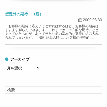
想定外の期待 （続）
2009.03.30
お客様の期待に応えようとすればするほど、お客様の期待は
ますます膨らんでゆきます。これまでは、潜在的な期待にとど
まっていたものが、あって当たり前の基本的な期待に組み入れ
られてしまいます。 売り込みの時は、お客様の潜在的 …
アーカイブ
ア
ー
カ
イ
検
索
ブ
す
る