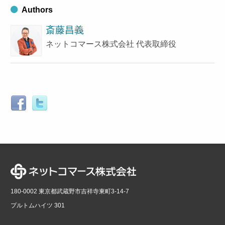
Authors
斎藤昌義
ネットコマース株式会社 代表取締役
180-0002 東京都武蔵野市吉祥寺東町3-14-7
プルトムハイツ 301