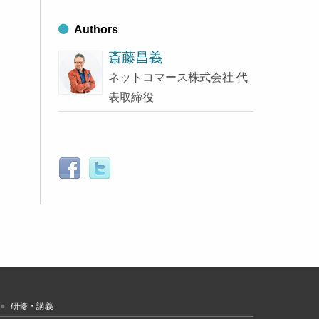
Authors
斎藤昌義
ネットコマース株式会社 代
表取締役
研修・講義