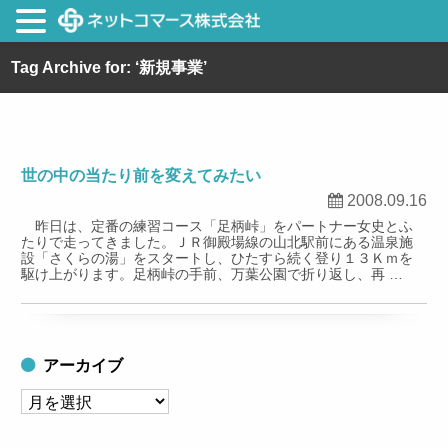
Tag Archive for: ‘新規事業’
世の中の当たり前を変えてみたい
2008.09.16
昨日は、定番の練習コース「足柄峠」をパートナー女史とふ
たりで走ってきました。ＪＲ御殿場線の山北駅前にある温泉施
設「さくらの湯」をスタートし、ひたすら続く登り１３Ｋｍを
駆け上がります。足柄峠の手前、万葉公園で折り返し、再 …
アーカイブ
ア
ー