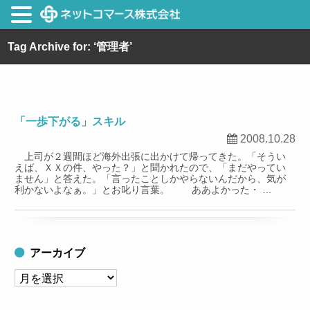
Tag Archive for: ‘管理者’
「一歩下がる」スキル
2008.10.28
上司が２週間ほど海外出張に出かけて帰ってきた。「そうい
えば、ＸＸの件、やった？」と聞かれたので、「まだやってい
ません」と答えた。「言ったことしかやらないんだから、気が
利かないよなぁ。」とお叱り言葉。 ああよかった・ …
アーカイブ
ア
ー