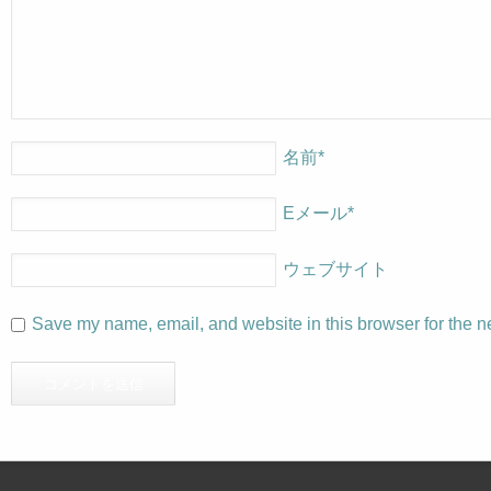
名前
*
Eメール
*
ウェブサイト
Save my name, email, and website in this browser for the n