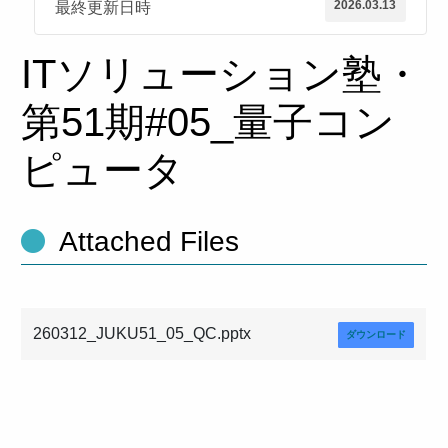
2026.03.13
最終更新日時
ITソリューション塾・
第51期#05_量子コン
ピュータ
Attached Files
260312_JUKU51_05_QC.pptx
ダウンロード