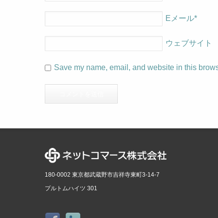
Eメール
*
ウェブサイト
Save my name, email, and website in this browse
180-0002 東京都武蔵野市吉祥寺東町3-14-7
プルトムハイツ 301