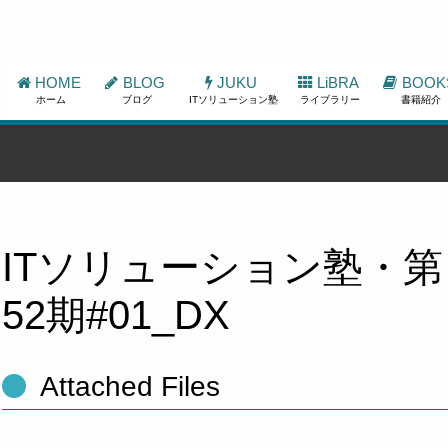
HOME
BLOG
JUKU
LiBRA
BOOK
ホーム
ブログ
ITソリューション塾
ライブラリー
書籍紹介
ITソリューション塾・第
52期#01_DX
Attached Files