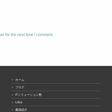
r for the next time I comment.
ホーム
ブログ
ITソリューション塾
Libra
書籍紹介