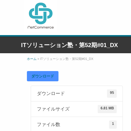
ITソリューション塾・第52期#01_DX
ホーム
»
ITソリューション塾・第52期#01_DX
ダウンロード
95
ダウンロード
6.81 MB
ファイルサイズ
1
ファイル数