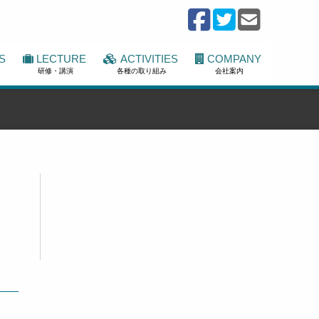
S
LECTURE
ACTIVITIES
COMPANY
研修・講演
各種の取り組み
会社案内