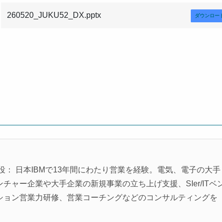
260520_JUKU52_DX.pptx
ダウンロー
役： 日本IBMで13年間にわたり営業を経験。電気、電子の大手
ャー企業や大手企業の新規事業の立ち上げ支援、SIer/ITベ
ション営業力研修、営業コーチングなどのコンサルティングを