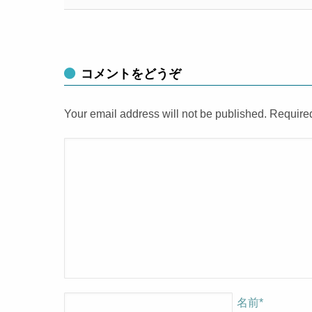
コメントをどうぞ
Your email address will not be published. Require
名前
*